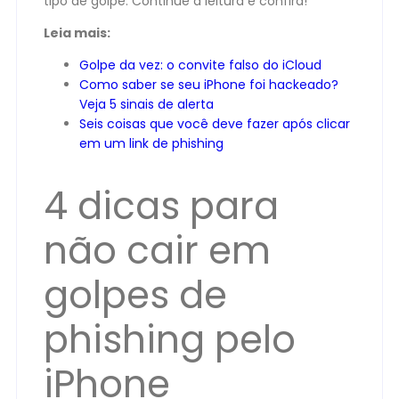
tipo de golpe. Continue a leitura e confira!
Leia mais:
Golpe da vez: o convite falso do iCloud
Como saber se seu iPhone foi hackeado?
Veja 5 sinais de alerta
Seis coisas que você deve fazer após clicar
em um link de phishing
4 dicas para
não cair em
golpes de
phishing pelo
iPhone