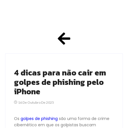
4 dicas para não cair em
golpes de phishing pelo
iPhone
16 De Outubro De 2025
Os
golpes de phishing
são uma forma de crime
cibernético em que os golpistas buscam