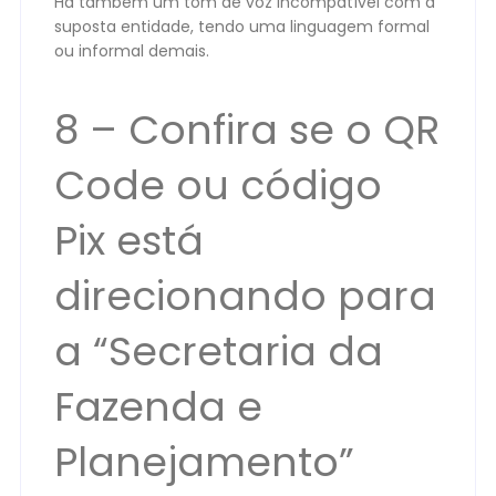
Há também um tom de voz incompatível com a
suposta entidade, tendo uma linguagem formal
ou informal demais.
8 – Confira se o QR
Code ou código
Pix está
direcionando para
a “Secretaria da
Fazenda e
Planejamento”