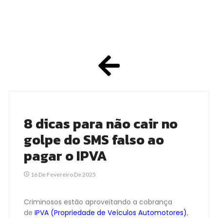
8 dicas para não cair no
golpe do SMS falso ao
pagar o IPVA
16 De Fevereiro De 2025
Criminosos estão aproveitando a cobrança
de
IPVA (Propriedade de Veículos Automotores)
,