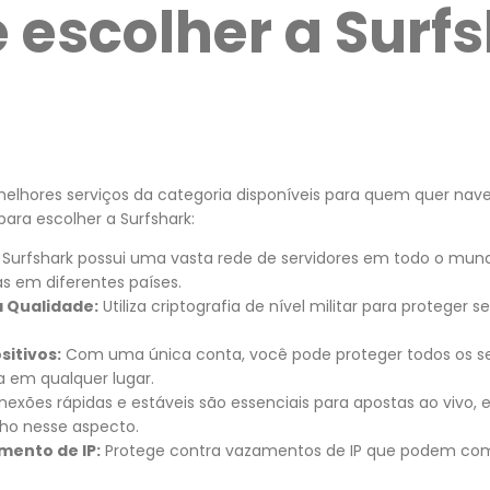
 escolher a Surf
melhores serviços da categoria disponíveis para quem quer nav
ara escolher a Surfshark:
Surfshark possui uma vasta rede de servidores em todo o mun
tas em diferentes países.
a Qualidade:
Utiliza criptografia de nível militar para proteger 
sitivos:
Com uma única conta, você pode proteger todos os seu
 em qualquer lugar.
exões rápidas e estáveis são essenciais para apostas ao vivo, 
o nesse aspecto.
ento de IP:
Protege contra vazamentos de IP que podem co