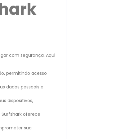
shark
egar com segurança. Aqui
do, permitindo acesso
seus dados pessoais e
s dispositivos,
e Surfshark oferece
mprometer sua