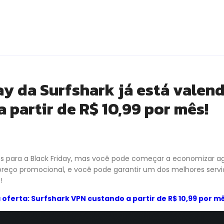
ay da Surfshark já está valend
 partir de R$ 10,99 por mês!
s para a Black Friday, mas você pode começar a economizar 
reço promocional, e você pode garantir um dos melhores ser
!
 oferta: Surfshark VPN custando a partir de R$ 10,99 por m