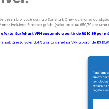
 de dezembro, você assina o Surfshark One+ com uma condição e
2 anos incluindo 6 meses grátis! (valor total: R$ 659,70 por uma
 oferta: Surfshark VPN custando a partir de R$ 10,99 por m
rfshark já está valendo! Garanta a melhor VPN a partir de R$ 10,
Para fornec
armazenar e
tecnologias
exclusivos n
negativamen