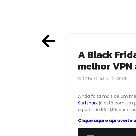
A Black Frid
melhor VPN a
17 De Outubro De 2024
Ainda falta mais de um mê
Surfshark
já está com um p
a partir de R$ 10,99 por mês
Clique aqui e aproveite a