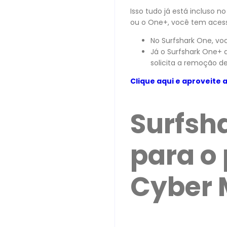
Isso tudo já está incluso n
ou o One+, você tem acess
No Surfshark One, voc
Já o Surfshark One+ 
solicita a remoção d
Clique aqui e aproveite a
Surfsha
para o 
Cyber 