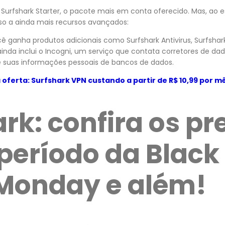
o Surfshark Starter, o pacote mais em conta oferecido. Mas, ao 
o a ainda mais recursos avançados:
ê ganha produtos adicionais como Surfshark Antivirus, Surfshark
ainda inclui o Incogni, um serviço que contata corretores de 
e suas informações pessoais de bancos de dados.
 oferta: Surfshark VPN custando a partir de R$ 10,99 por m
rk: confira os pr
período da Black 
Monday e além!