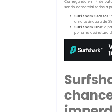
Começando em 14 de outubr
sendo comercializados a pr
Surfshark Starter:
a
uma assinatura de 2
Surfshark One:
a par
por uma assinatura d
Surfsh
chance
imperd