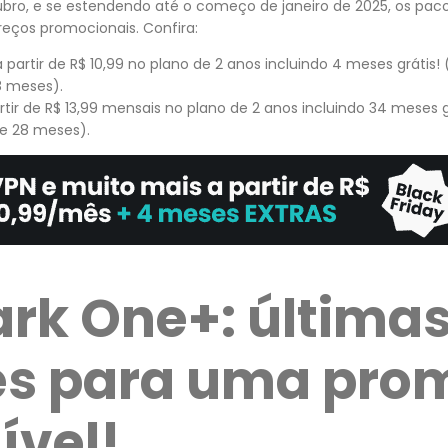
o, e se estendendo até o começo de janeiro de 2025, os paco
eços promocionais. Confira:
 partir de R$ 10,99 no plano de 2 anos incluindo 4 meses grátis! (
8 meses).
tir de R$ 13,99 mensais no plano de 2 anos incluindo 34 meses grát
e 28 meses).
ark One+: última
s para uma pro
ível!