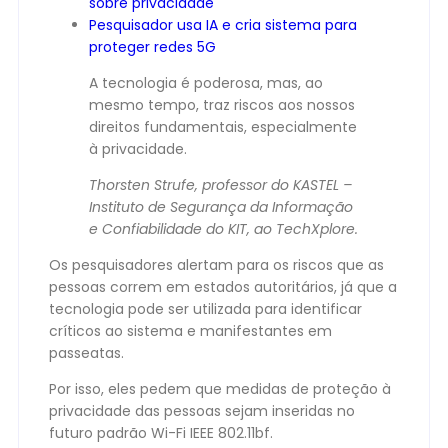
sobre privacidade
Pesquisador usa IA e cria sistema para
proteger redes 5G
A tecnologia é poderosa, mas, ao
mesmo tempo, traz riscos aos nossos
direitos fundamentais, especialmente
à privacidade.
Thorsten Strufe, professor do KASTEL –
Instituto de Segurança da Informação
e Confiabilidade do KIT, ao TechXplore.
Os pesquisadores alertam para os riscos que as
pessoas correm em estados autoritários, já que a
tecnologia pode ser utilizada para identificar
críticos ao sistema e manifestantes em
passeatas.
Por isso, eles pedem que medidas de proteção à
privacidade das pessoas sejam inseridas no
futuro padrão Wi-Fi IEEE 802.11bf.