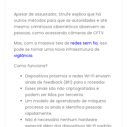
Apesar de assustador, Strufe explica que há
outros métodos para que as autoridades e até
mesmo criminosos cibernéticos observem as
pessoas, como acessando câmeras de CFTV.
Mas, com a massiva teia de
redes sem fio
, isso
pode se tornar uma nova infraestrutura de
vigilância
.
Como funciona?
Dispositivos próximos a redes Wi-Fi enviam
sinais de feedback (BFI) para o roteador.
Esses sinais são não criptografados e
podem ser lidos por terceiros.
Um modelo de aprendizado de máquina
processa os sinais e identifica pessoas
rapidamente.
Não é necessário nenhum hardware
especial além dos dispositivos Wi-Fi padrão.