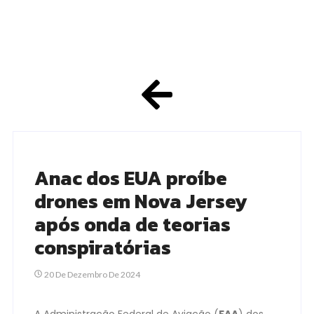
Anac dos EUA proíbe
drones em Nova Jersey
após onda de teorias
conspiratórias
20 De Dezembro De 2024