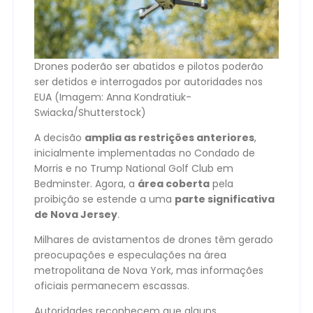
Drones poderão ser abatidos e pilotos poderão
ser detidos e interrogados por autoridades nos
EUA (Imagem: Anna Kondratiuk-
Swiacka/Shutterstock)
A decisão
amplia as restrições anteriores
,
inicialmente implementadas no Condado de
Morris e no Trump National Golf Club em
Bedminster. Agora, a
área coberta
pela
proibição se estende a uma
parte significativa
de Nova Jersey
.
Milhares de avistamentos de drones têm gerado
preocupações e especulações na área
metropolitana de Nova York, mas informações
oficiais permanecem escassas.
Autoridades reconhecem que alguns