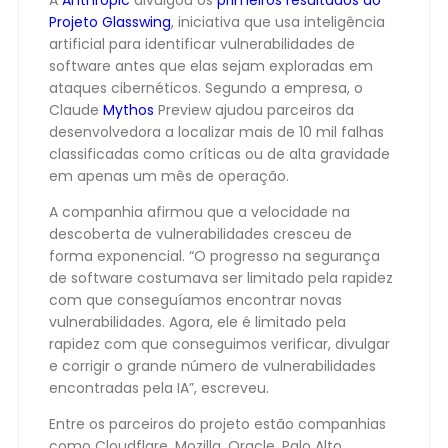
A
Anthropic
divulgou os
primeiros resultados do
Projeto Glasswing
, iniciativa que usa inteligência
artificial para identificar vulnerabilidades de
software antes que elas sejam exploradas em
ataques cibernéticos. Segundo a empresa, o
Claude
Mythos
Preview ajudou parceiros da
desenvolvedora a localizar mais de 10 mil falhas
classificadas como críticas ou de alta gravidade
em apenas um mês de operação.
A companhia afirmou que a velocidade na
descoberta de vulnerabilidades cresceu de
forma exponencial. “O progresso na segurança
de software costumava ser limitado pela rapidez
com que conseguíamos encontrar novas
vulnerabilidades. Agora, ele é limitado pela
rapidez com que conseguimos verificar, divulgar
e corrigir o grande número de vulnerabilidades
encontradas pela IA”, escreveu.
Entre os parceiros do projeto estão companhias
como Cloudflare, Mozilla, Oracle, Palo Alto