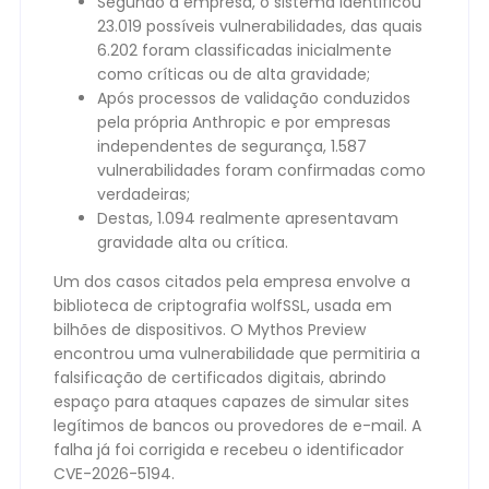
Segundo a empresa, o sistema identificou
23.019 possíveis vulnerabilidades, das quais
6.202 foram classificadas inicialmente
como críticas ou de alta gravidade;
Após processos de validação conduzidos
pela própria Anthropic e por empresas
independentes de segurança, 1.587
vulnerabilidades foram confirmadas como
verdadeiras;
Destas, 1.094 realmente apresentavam
gravidade alta ou crítica.
Um dos casos citados pela empresa envolve a
biblioteca de criptografia wolfSSL, usada em
bilhões de dispositivos. O Mythos Preview
encontrou uma vulnerabilidade que permitiria a
falsificação de certificados digitais, abrindo
espaço para ataques capazes de simular sites
legítimos de bancos ou provedores de e-mail. A
falha já foi corrigida e recebeu o identificador
CVE-2026-5194.