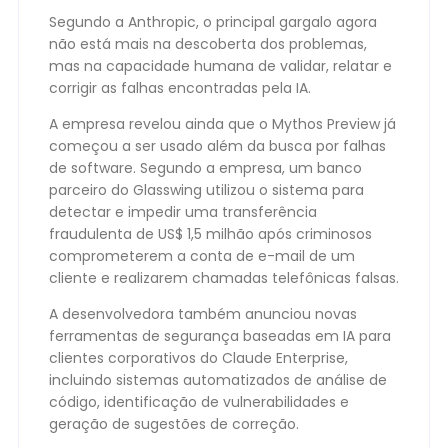
Segundo a Anthropic, o principal gargalo agora
não está mais na descoberta dos problemas,
mas na capacidade humana de validar, relatar e
corrigir as falhas encontradas pela IA.
A empresa revelou ainda que o Mythos Preview já
começou a ser usado além da busca por falhas
de software. Segundo a empresa, um banco
parceiro do Glasswing utilizou o sistema para
detectar e impedir uma transferência
fraudulenta de US$ 1,5 milhão após criminosos
comprometerem a conta de e-mail de um
cliente e realizarem chamadas telefônicas falsas.
A desenvolvedora também anunciou novas
ferramentas de segurança baseadas em IA para
clientes corporativos do Claude Enterprise,
incluindo sistemas automatizados de análise de
código, identificação de vulnerabilidades e
geração de sugestões de correção.