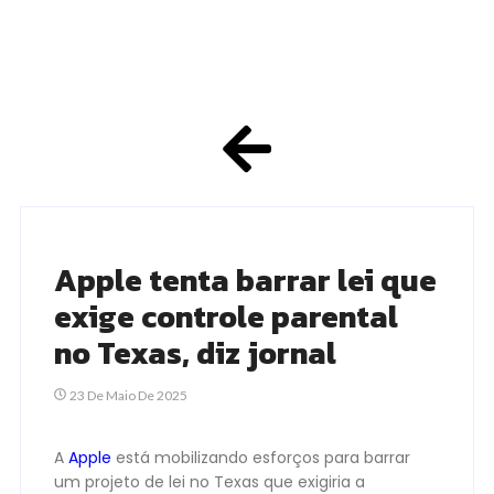
Apple tenta barrar lei que
exige controle parental
no Texas, diz jornal
23 De Maio De 2025
A
Apple
está mobilizando esforços para barrar
um projeto de lei no Texas que exigiria a