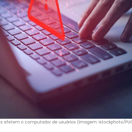
es afetem o computador de usuários (Imagem: Istockphoto/PU