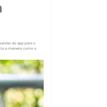
m
 versão do app para o
acta a maneira como o