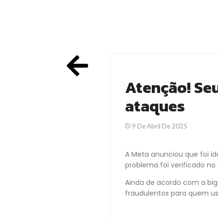
Atenção! Se
ataques
9 De Abril De 2025
A Meta anunciou que foi i
problema foi verificado n
Ainda de acordo com a big 
fraudulentos para quem u