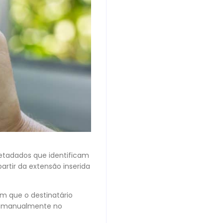
etadados que identificam
artir da extensão inserida
om que o destinatário
lo manualmente no