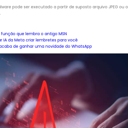
lware pode ser executado a partir de suposto arquivo JPEG ou
.
 função que lembra o antigo MSN
r IA da Meta criar lembretes para você
 acaba de ganhar uma novidade do WhatsApp