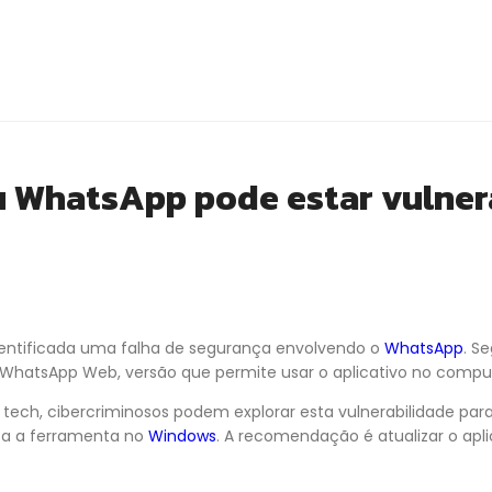
u WhatsApp pode estar vulner
dentificada uma falha de segurança envolvendo o
WhatsApp
. S
o WhatsApp Web, versão que permite usar o aplicativo no compu
tech, cibercriminosos podem explorar esta vulnerabilidade par
sa a ferramenta no
Windows
. A recomendação é atualizar o apl