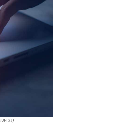
GUN SJ)