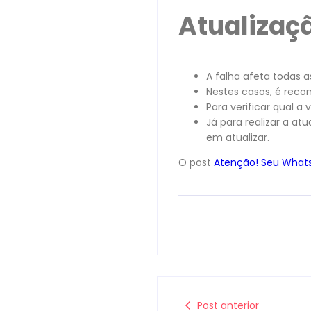
Atualizaç
A falha afeta todas 
Nestes casos, é reco
Para verificar qual a
Já para realizar a at
em atualizar.
O post
Atenção! Seu Whats
Post anterior