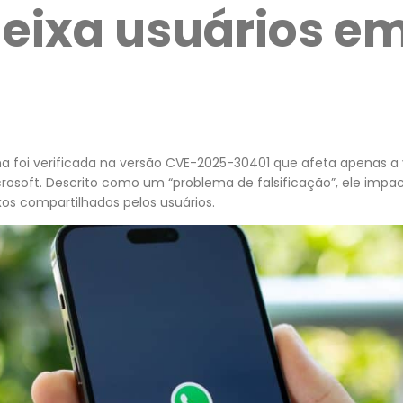
deixa usuários e
ha foi verificada na versão CVE-2025-30401 que afeta apenas a
crosoft. Descrito como um “problema de falsificação”, ele imp
os compartilhados pelos usuários.