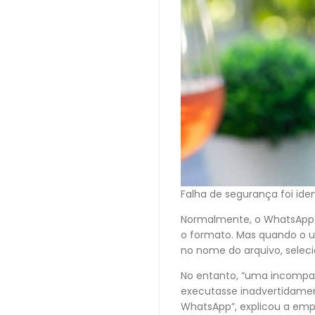
Falha de segurança foi id
Normalmente, o WhatsApp e
o formato. Mas quando o usu
no nome do arquivo, selec
No entanto, “uma incompati
executasse inadvertidamen
WhatsApp”, explicou a emp