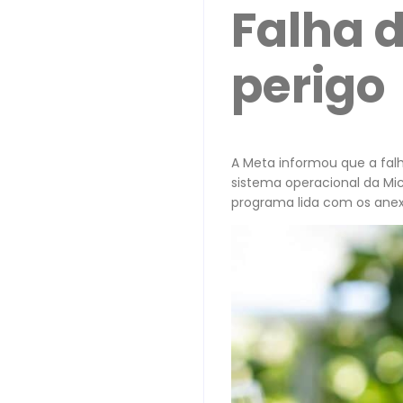
Falha 
perigo
A Meta informou que a fal
sistema operacional da Mi
programa lida com os anex