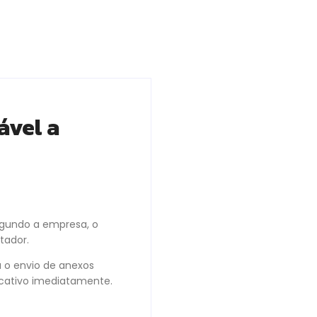
ável a
egundo a empresa, o
tador.
a o envio de anexos
icativo imediatamente.