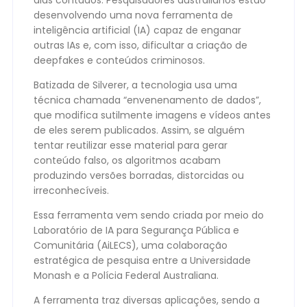
dias contados. Pesquisadores australianos estão
desenvolvendo uma nova ferramenta de
inteligência artificial (IA) capaz de enganar
outras IAs e, com isso, dificultar a criação de
deepfakes e conteúdos criminosos.
Batizada de Silverer, a tecnologia usa uma
técnica chamada “envenenamento de dados”,
que modifica sutilmente imagens e vídeos antes
de eles serem publicados. Assim, se alguém
tentar reutilizar esse material para gerar
conteúdo falso, os algoritmos acabam
produzindo versões borradas, distorcidas ou
irreconhecíveis.
Essa ferramenta vem sendo criada por meio do
Laboratório de IA para Segurança Pública e
Comunitária (AiLECS), uma colaboração
estratégica de pesquisa entre a Universidade
Monash e a Polícia Federal Australiana.
A ferramenta traz diversas aplicações, sendo a