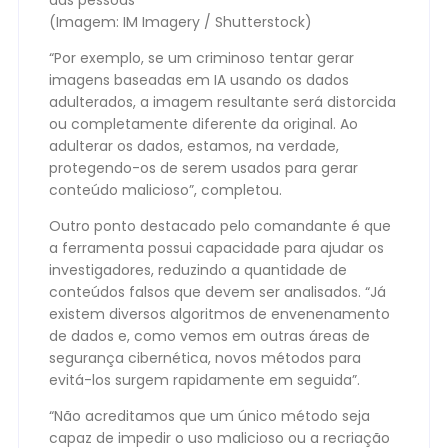
das pessoas
(Imagem: IM Imagery / Shutterstock)
“Por exemplo, se um criminoso tentar gerar
imagens baseadas em IA usando os dados
adulterados, a imagem resultante será distorcida
ou completamente diferente da original. Ao
adulterar os dados, estamos, na verdade,
protegendo-os de serem usados para gerar
conteúdo malicioso”, completou.
Outro ponto destacado pelo comandante é que
a ferramenta possui capacidade para ajudar os
investigadores, reduzindo a quantidade de
conteúdos falsos que devem ser analisados. “Já
existem diversos algoritmos de envenenamento
de dados e, como vemos em outras áreas de
segurança cibernética, novos métodos para
evitá-los surgem rapidamente em seguida”.
“Não acreditamos que um único método seja
capaz de impedir o uso malicioso ou a recriação