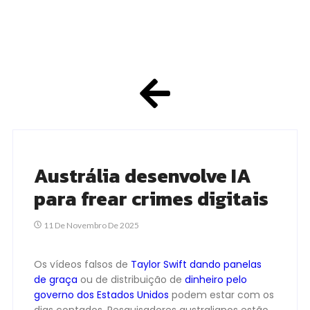
Austrália desenvolve IA
para frear crimes digitais
11 De Novembro De 2025
Os vídeos falsos de
Taylor Swift dando panelas
de graça
ou de distribuição de
dinheiro pelo
governo dos Estados Unidos
podem estar com os