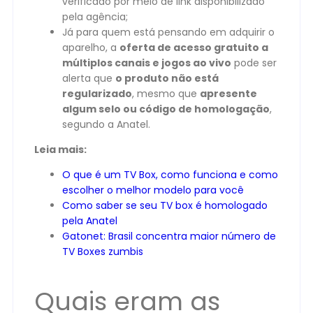
verificado por meio de link disponibilizado
pela agência;
Já para quem está pensando em adquirir o
aparelho, a
oferta de acesso gratuito a
múltiplos canais e jogos ao vivo
pode ser
alerta que
o produto não está
regularizado
, mesmo que
apresente
algum selo ou código de homologação
,
segundo a Anatel.
Leia mais:
O que é um TV Box, como funciona e como
escolher o melhor modelo para você
Como saber se seu TV box é homologado
pela Anatel
Gatonet: Brasil concentra maior número de
TV Boxes zumbis
Quais eram as