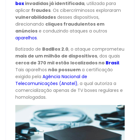
box
invadidas já identificada
, utilizada para
aplicar
fraudes
. Os cibercriminosos exploraram
vulnerabilidades
desses dispositivos,
direcionando
cliques fraudulentos em
anúncios
e conduzindo ataques a outros
aparelhos
.
Batizado de
BadBox 2.0
, o ataque comprometeu
mais de um milhão de dispositivos
, dos quais
cerca de 370 mil estão localizados no
Brasil
.
Tais aparelhos
não possuem
a certificação
exigida pela
Agência Nacional de
Telecomunicações (Anatel)
, a qual autoriza a
comercialização apenas de TV boxes regulares e
homologadas.