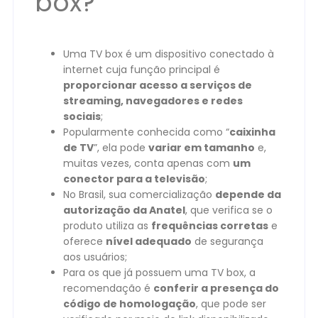
box?
Uma TV box é um dispositivo conectado à
internet cuja função principal é
proporcionar acesso a serviços de
streaming, navegadores e redes
sociais
;
Popularmente conhecida como “
caixinha
de TV
”, ela pode
variar em tamanho
e,
muitas vezes, conta apenas com
um
conector para a televisão
;
No Brasil, sua comercialização
depende da
autorização da Anatel
, que verifica se o
produto utiliza as
frequências corretas
e
oferece
nível adequado
de segurança
aos usuários;
Para os que já possuem uma TV box, a
recomendação é
conferir a presença do
código de homologação
, que pode ser