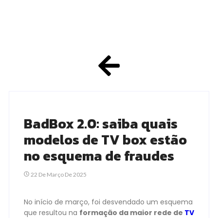
BadBox 2.0: saiba quais
modelos de TV box estão
no esquema de fraudes
22 De Março De 2025
No início de março, foi desvendado um esquema
que resultou na
formação da maior rede de
TV