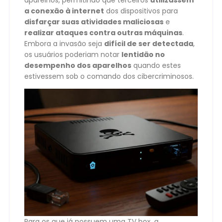
a conexão à internet
dos dispositivos para
disfarçar suas atividades maliciosas
e
realizar ataques contra outras máquinas
.
Embora a invasão seja
difícil de ser detectada
,
os usuários poderiam notar
lentidão no
desempenho dos aparelhos
quando estes
estivessem sob o comando dos cibercriminosos.
Para os que já possuem uma TV box, a