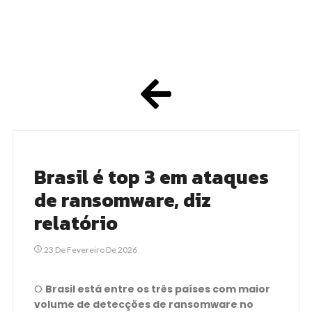
Brasil é top 3 em ataques
de ransomware, diz
relatório
23 De Fevereiro De 2026
O
Brasil está entre os três países com maior
volume de detecções de ransomware no