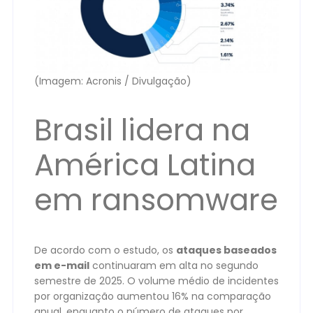
(Imagem: Acronis / Divulgação)
Brasil lidera na
América Latina
em ransomware
De acordo com o estudo, os
ataques baseados
em e-mail
continuaram em alta no segundo
semestre de 2025. O volume médio de incidentes
por organização aumentou 16% na comparação
anual, enquanto o número de ataques por