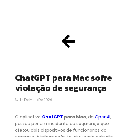
ChatGPT para Mac sofre
violação de segurança
14 De Maio De 2026
O aplicativo
ChatGPT
para Mac
, da
OpenAI
,
passou por um incidente de segurança que
afetou dois dispositivos de funcionários da