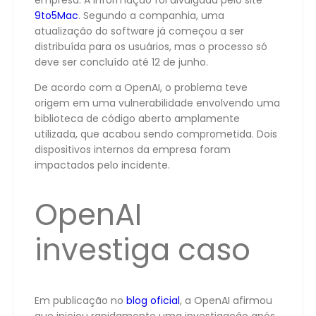
empresa. A informação foi divulgada pelo site
9to5Mac
. Segundo a companhia, uma
atualização do software já começou a ser
distribuída para os usuários, mas o processo só
deve ser concluído até 12 de junho.
De acordo com a OpenAI, o problema teve
origem em uma vulnerabilidade envolvendo uma
biblioteca de código aberto amplamente
utilizada, que acabou sendo comprometida. Dois
dispositivos internos da empresa foram
impactados pelo incidente.
OpenAI
investiga caso
Em publicação no
blog oficial
, a OpenAI afirmou
que iniciou rapidamente uma investigação após