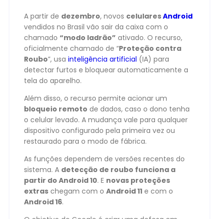
A partir de
dezembro
, novos
celulares
Android
vendidos no Brasil vão sair da caixa com o
chamado
“modo ladrão”
ativado. O recurso,
oficialmente chamado de “
Proteção contra
Roubo
”, usa
inteligência artificial
(IA) para
detectar furtos e bloquear automaticamente a
tela do aparelho.
Além disso, o recurso permite acionar um
bloqueio remoto
de dados, caso o dono tenha
o celular levado. A mudança vale para qualquer
dispositivo configurado pela primeira vez ou
restaurado para o modo de fábrica.
As funções dependem de versões recentes do
sistema. A
detecção de roubo funciona a
partir do Android 10
. E
novas proteções
extras
chegam com o
Android 11
e com o
Android 16
.