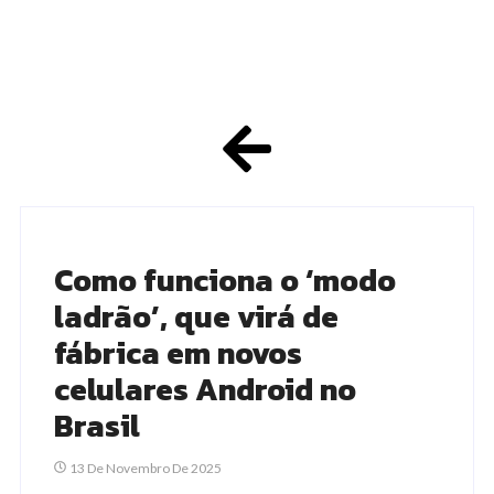
Como funciona o ‘modo
ladrão’, que virá de
fábrica em novos
celulares Android no
Brasil
13 De Novembro De 2025