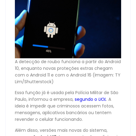
A detecção de roubo funciona a partir do Android
10, enquanto novas proteções extras chegam
com o Android 11 e com o Android 16 (Imagem: TY
Lim/Shutterstock)
Essa função já é usada pela Polícia Militar de São
Paulo, informou a empresa,
segundo o
UOL
. A
ideia é impedir que criminosos acessem fotos,
mensagens, aplicativos bancários ou tentem
revender o celular funcionando.
Além disso, versões mais novas do sistema,