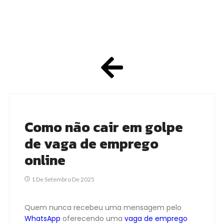
Como não cair em golpe
de vaga de emprego
online
1 De Setembro De 2025
Quem nunca recebeu uma mensagem pelo
WhatsApp
oferecendo uma
vaga de emprego