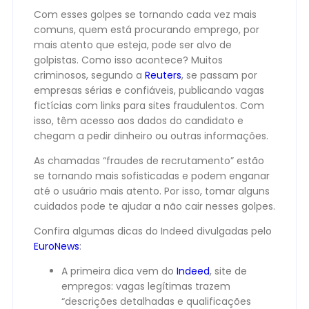
Com esses golpes se tornando cada vez mais
comuns, quem está procurando emprego, por
mais atento que esteja, pode ser alvo de
golpistas. Como isso acontece? Muitos
criminosos, segundo a
Reuters
, se passam por
empresas sérias e confiáveis, publicando vagas
fictícias com links para sites fraudulentos. Com
isso, têm acesso aos dados do candidato e
chegam a pedir dinheiro ou outras informações.
As chamadas “fraudes de recrutamento” estão
se tornando mais sofisticadas e podem enganar
até o usuário mais atento. Por isso, tomar alguns
cuidados pode te ajudar a não cair nesses golpes.
Confira algumas dicas do Indeed divulgadas pelo
EuroNews
:
A primeira dica vem do
Indeed
, site de
empregos: vagas legítimas trazem
“descrições detalhadas e qualificações