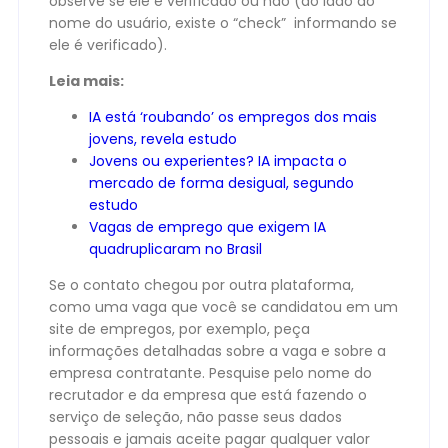
observe se ele é verificado ou não (do lado do
nome do usuário, existe o “check” informando se
ele é verificado).
Leia mais:
IA está ‘roubando’ os empregos dos mais
jovens, revela estudo
Jovens ou experientes? IA impacta o
mercado de forma desigual, segundo
estudo
Vagas de emprego que exigem IA
quadruplicaram no Brasil
Se o contato chegou por outra plataforma,
como uma vaga que você se candidatou em um
site de empregos, por exemplo, peça
informações detalhadas sobre a vaga e sobre a
empresa contratante. Pesquise pelo nome do
recrutador e da empresa que está fazendo o
serviço de seleção, não passe seus dados
pessoais e jamais aceite pagar qualquer valor