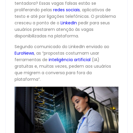
tentadora? Essas vagas falsas estão se
proliferando pelas
redes sociais
, aplicativos de
texto e até por ligações telefônicas. O problema
cresceu a ponto de o
LinkedIn
pedir para seus
usuários prestarem atenção às vagas
disponibilizadas na plataforma.
Segundo comunicado do LinkedIn enviado ao
EuroNews
, as “propostas costumam usar
ferramentas de
inteligência artificial
(IA)
gratuitas e, muitas vezes, pedem aos usuários
que migrem a conversa para fora da
plataforma”.