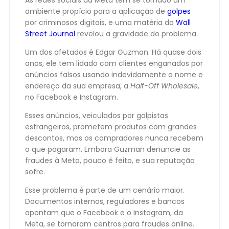
As redes sociais da Meta tem se tornado um
ambiente propício para a aplicação de
golpes
por criminosos digitais, e uma matéria do
Wall
Street Journal
revelou a gravidade do problema.
Um dos afetados é Edgar Guzman. Há quase dois
anos, ele tem lidado com clientes enganados por
anúncios falsos usando indevidamente o nome e
endereço da sua empresa, a
Half-Off Wholesale
,
no Facebook e Instagram.
Esses anúncios, veiculados por golpistas
estrangeiros, prometem produtos com grandes
descontos, mas os compradores nunca recebem
o que pagaram. Embora Guzman denuncie as
fraudes à Meta, pouco é feito, e sua reputação
sofre.
Esse problema é parte de um cenário maior.
Documentos internos, reguladores e bancos
apontam que o Facebook e o Instagram, da
Meta, se tornaram centros para fraudes online.