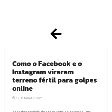
Como o Facebook e o
Instagram viraram
terreno fértil para golpes
online
17 De Maio De 2025