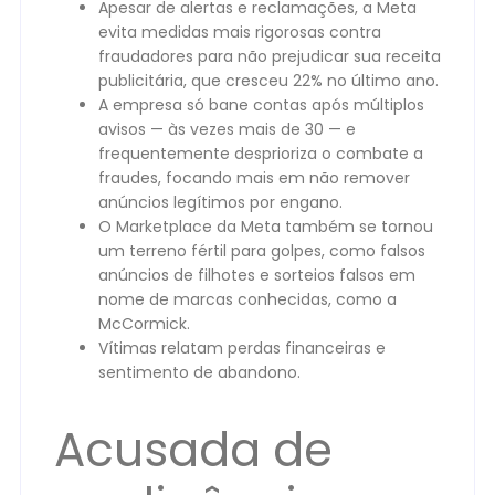
Apesar de alertas e reclamações, a Meta
evita medidas mais rigorosas contra
fraudadores para não prejudicar sua receita
publicitária, que cresceu 22% no último ano.
A empresa só bane contas após múltiplos
avisos — às vezes mais de 30 — e
frequentemente desprioriza o combate a
fraudes, focando mais em não remover
anúncios legítimos por engano.
O Marketplace da Meta também se tornou
um terreno fértil para golpes, como falsos
anúncios de filhotes e sorteios falsos em
nome de marcas conhecidas, como a
McCormick.
Vítimas relatam perdas financeiras e
sentimento de abandono.
Acusada de