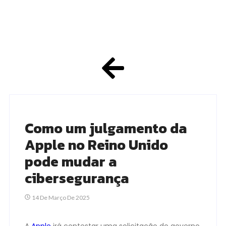
Como um julgamento da
Apple no Reino Unido
pode mudar a
cibersegurança
14 De Março De 2025