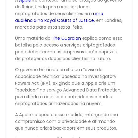
A
Apple
irá contestar uma solicitação do governo
do Reino Unido para acessar dados
criptografados de seus clientes em
uma
audiência no Royal Courts of Justice
, em Londres,
marcada para esta sexta-feira.
Uma matéria do
The Guardian
explica como essa
batalha pelo acesso a serviços criptografados
pode definir como as empresas serão capazes
de proteger os dados dos clientes no futuro.
O governo britânico emitiu um “aviso de
capacidade técnica” baseado no Investigatory
Powers Act (IPA), exigindo que a Apple crie um
“backdoor” no serviço Advanced Data Protection,
permitindo o acesso de autoridades a dados
criptografados armazenados na nuvem.
A Apple se opõe a essa medida, reforçando seu
compromisso com a privacidade e afirmando
que nunca criará backdoors em seus produtos.