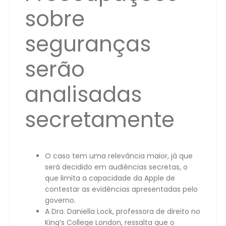
sobre
seguranças
serão
analisadas
secretamente
O caso tem uma relevância maior, já que
será decidido em audiências secretas, o
que limita a capacidade da Apple de
contestar as evidências apresentadas pelo
governo.
A Dra. Daniella Lock, professora de direito no
King’s College London, ressalta que o