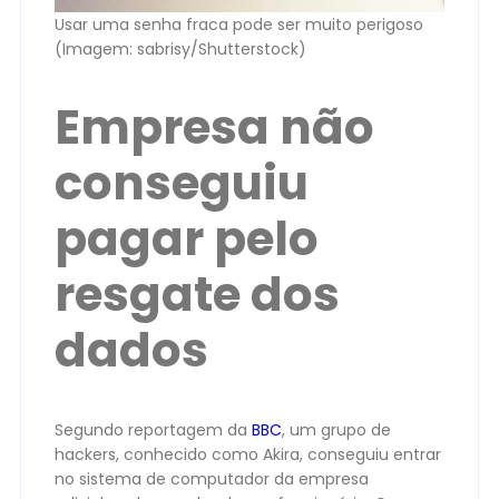
Usar uma senha fraca pode ser muito perigoso
(Imagem: sabrisy/Shutterstock)
Empresa não
conseguiu
pagar pelo
resgate dos
dados
Segundo reportagem da
BBC
, um grupo de
hackers, conhecido como Akira, conseguiu entrar
no sistema de computador da empresa