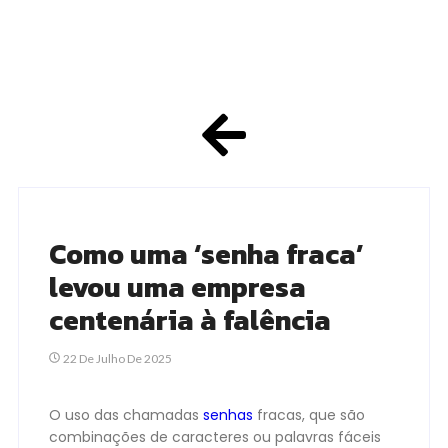
Como uma ‘senha fraca’
levou uma empresa
centenária à falência
22 De Julho De 2025
O uso das chamadas
senhas
fracas, que são
combinações de caracteres ou palavras fáceis