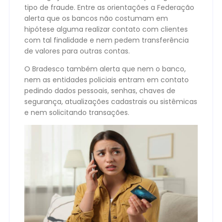
tipo de fraude. Entre as orientações a Federação
alerta que os bancos não costumam em
hipótese alguma realizar contato com clientes
com tal finalidade e nem pedem transferência
de valores para outras contas.
O Bradesco também alerta que nem o banco,
nem as entidades policiais entram em contato
pedindo dados pessoais, senhas, chaves de
segurança, atualizações cadastrais ou sistêmicas
e nem solicitando transações.