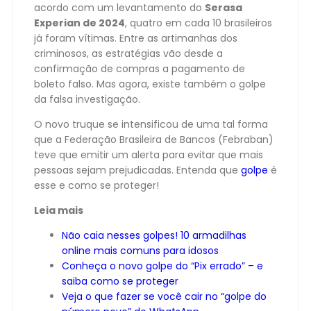
acordo com um levantamento do
Serasa
Experian de 2024
, quatro em cada 10 brasileiros
já foram vítimas. Entre as artimanhas dos
criminosos, as estratégias vão desde a
confirmação de compras a pagamento de
boleto falso. Mas agora, existe também o golpe
da falsa investigação.
O novo truque se intensificou de uma tal forma
que a Federação Brasileira de Bancos (Febraban)
teve que emitir um alerta para evitar que mais
pessoas sejam prejudicadas. Entenda que
golpe
é
esse e como se proteger!
Leia mais
Não caia nesses golpes! 10 armadilhas
online mais comuns para idosos
Conheça o novo golpe do “Pix errado” – e
saiba como se proteger
Veja o que fazer se você cair no “golpe do