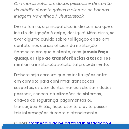
Criminosos solicitam dados pessoais e de cartão
de crédito durante golpes a clientes de bancos.
Imagem: New Africa / Shutterstock
Dessa forma, a principal dica é: desconfiou que o
intuito da ligação é golpe, desligue! Além disso, se
tiver alguma dúvida sobre tal ligação entre em
contato nos canais oficiais da instituição
financeira em que é cliente, mas
jamais faça
qualquer tipo de transferências a terceiros
,
nenhuma instituição solicita tal procedimento.
Embora seja comum que as instituições entre
em contato para confirmar transações
suspeitas, os atendentes nunca solicitam dados
pessoais, senhas, atualizações de sistemas,
chaves de segurança, pagamentos ou
transações. Então, fique atento e evite passar
tais informações durante o atendimento.
O post
Conheça o golpe da falsa investigação e