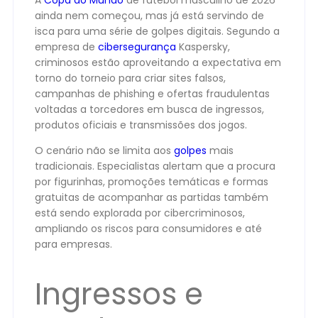
A
Copa do Mundo
de futebol masculino de 2026
ainda nem começou, mas já está servindo de
isca para uma série de golpes digitais. Segundo a
empresa de
cibersegurança
Kaspersky,
criminosos estão aproveitando a expectativa em
torno do torneio para criar sites falsos,
campanhas de phishing e ofertas fraudulentas
voltadas a torcedores em busca de ingressos,
produtos oficiais e transmissões dos jogos.
O cenário não se limita aos
golpes
mais
tradicionais. Especialistas alertam que a procura
por figurinhas, promoções temáticas e formas
gratuitas de acompanhar as partidas também
está sendo explorada por cibercriminosos,
ampliando os riscos para consumidores e até
para empresas.
Ingressos e