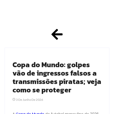
Copa do Mundo: golpes
vão de ingressos falsos a
transmissões piratas; veja
como se proteger
3 De Junho De 2026