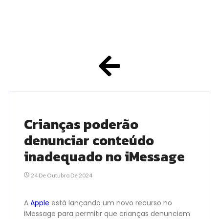
Crianças poderão
denunciar conteúdo
inadequado no iMessage
24 De Outubro De 2024
A
Apple
está lançando um novo recurso no
iMessage para permitir que crianças denunciem