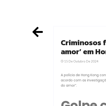
Criminosos 
amor’ em Ho
15 De Outubro De 2024
A polícia de Hong Kong co
acordo com as investigaç
do amor”.
Golpe 