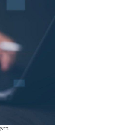
agem: