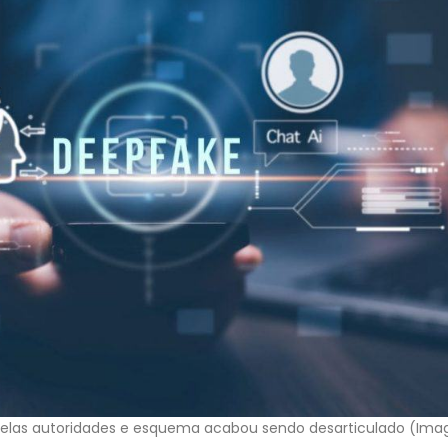
 pelas autoridades e esquema acabou sendo desarticulado (Im