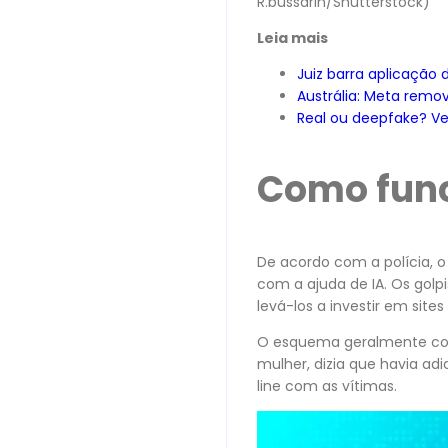
R.bussarin/Shutterstock)
Leia mais
Juiz barra aplicação 
Austrália: Meta remo
Real ou deepfake? Vej
Como fun
De acordo com a polícia, o 
com a ajuda de IA. Os gol
levá-los a investir em sites
O esquema geralmente co
mulher, dizia que havia ad
line com as vítimas.