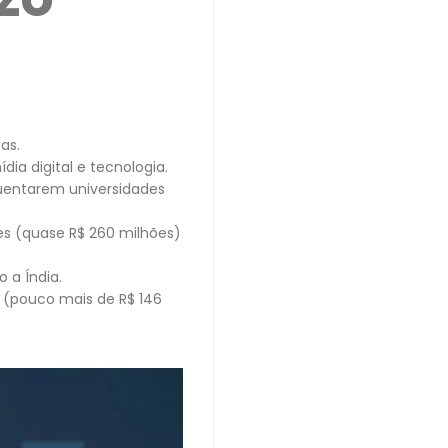
as.
ia digital e tecnologia.
quentarem universidades
es (quase R$ 260 milhões)
 a Índia.
l (pouco mais de R$ 146