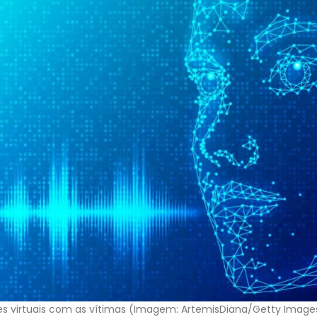
s virtuais com as vítimas (Imagem: ArtemisDiana/Getty Image