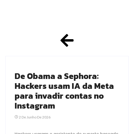
De Obama a Sephora:
Hackers usam IA da Meta
para invadir contas no
Instagram
2 De Junho De 2026