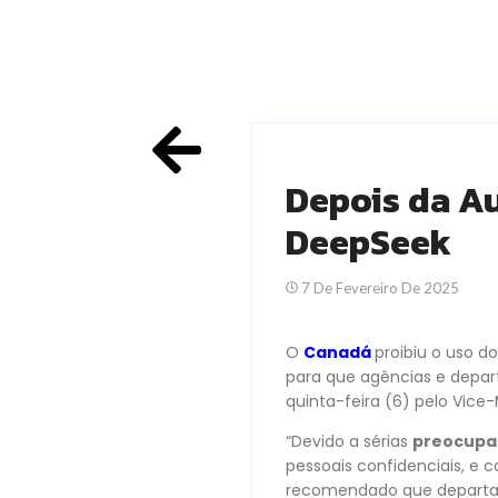
Depois da Au
DeepSeek
7 De Fevereiro De 2025
O
Canadá
proibiu o uso d
para que agências e depa
quinta-feira (6) pelo Vice
“Devido a sérias
preocupa
pessoais confidenciais, e
recomendado que departam