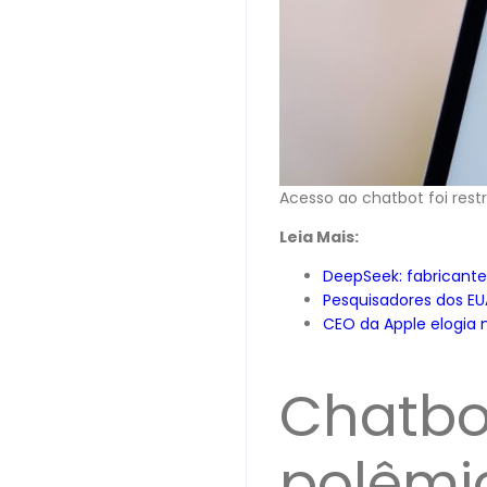
Acesso ao chatbot foi res
Leia Mais:
DeepSeek: fabricante
Pesquisadores dos EU
CEO da Apple elogia
Chatbo
polêmi