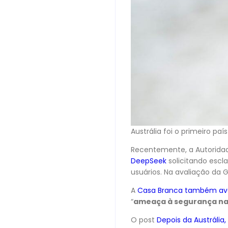
Austrália foi o primeiro p
Recentemente, a Autoridade
DeepSeek
solicitando escl
usuários. Na avaliação da G
A
Casa Branca também avali
“
ameaça à segurança na
O post
Depois da Austráli