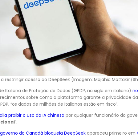
aís a restringir acesso ao DeepSeek (Imagem: Mojahid Mottakin/S
 Italiana de Proteção de Dados (GPDP, na sigla em italiano)
no
arecimentos sobre como a plataforma garante a privacidade d
PDP, “os dados de milhões de italianos estão em risco”.
a proibir o uso da IA chinesa
por qualquer funcionário do gov
cional
“.
a, governo do Canadá bloqueia DeepSeek
apareceu primeiro em