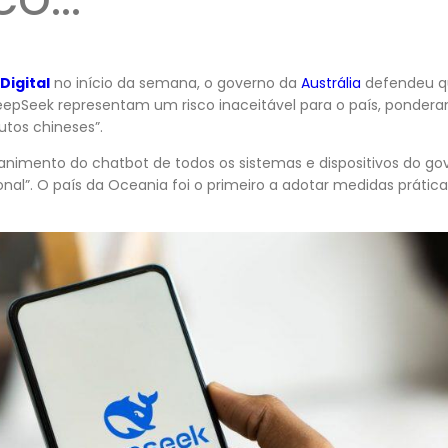
Digital
no início da semana, o governo da
Austrália
defendeu qu
DeepSeek representam um risco inaceitável para o país, pondera
tos chineses”.
 banimento do chatbot de todos os sistemas e dispositivos do go
nal”. O país da Oceania foi o primeiro a adotar medidas prática