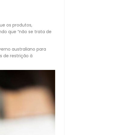
e os produtos,
ndo que “não se trata de
verno australiano para
s de restrição à