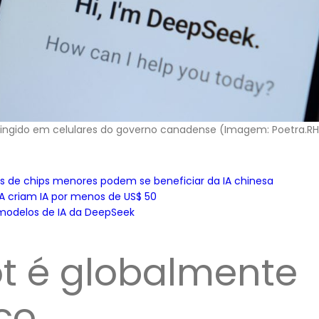
tringido em celulares do governo canadense (Imagem: Poetra.RH
s de chips menores podem se beneficiar da IA chinesa
A criam IA por menos de US$ 50
 modelos de IA da DeepSeek
t é globalmente
co…