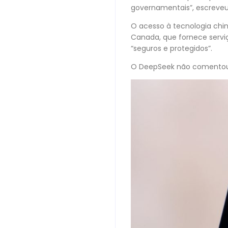
governamentais”, escreveu
O acesso à tecnologia chin
Canada, que fornece servi
“seguros e protegidos”.
O DeepSeek não comentou o