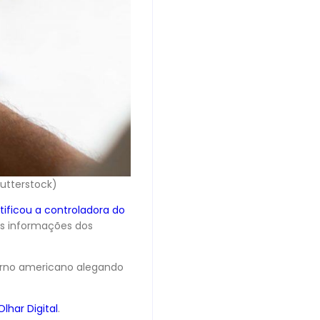
hutterstock)
tificou a controladora do
as informações dos
erno americano alegando
Olhar Digital
.