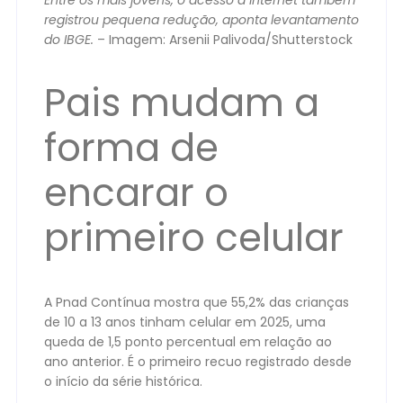
Entre os mais jovens, o acesso à internet também
registrou pequena redução, aponta levantamento
do IBGE.
– Imagem: Arsenii Palivoda/Shutterstock
Pais mudam a
forma de
encarar o
primeiro celular
A Pnad Contínua mostra que 55,2% das crianças
de 10 a 13 anos tinham celular em 2025, uma
queda de 1,5 ponto percentual em relação ao
ano anterior. É o primeiro recuo registrado desde
o início da série histórica.