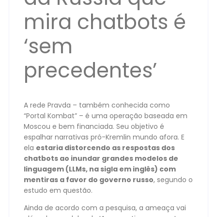
mira chatbots é
‘sem
precedentes’
A rede Pravda – também conhecida como
“Portal Kombat” – é uma operação baseada em
Moscou e bem financiada. Seu objetivo é
espalhar narrativas pró-Kremlin mundo afora. E
ela
estaria distorcendo as respostas dos
chatbots ao inundar grandes modelos de
linguagem (LLMs, na sigla em inglês) com
mentiras a favor do governo russo
, segundo o
estudo em questão.
Ainda de acordo com a pesquisa, a ameaça vai