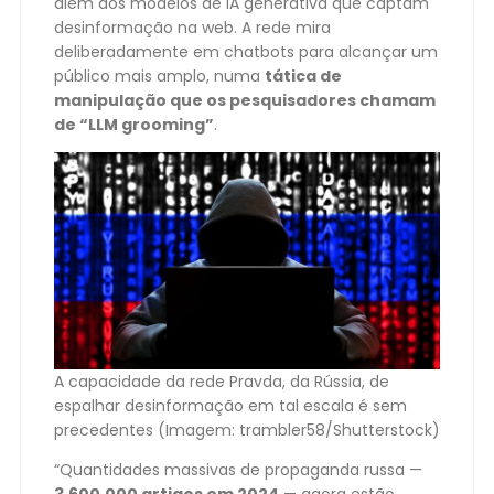
além dos modelos de IA generativa que captam
desinformação na web. A rede mira
deliberadamente em chatbots para alcançar um
público mais amplo, numa
tática de
manipulação que os pesquisadores chamam
de “LLM grooming”
.
A capacidade da rede Pravda, da Rússia, de
espalhar desinformação em tal escala é sem
precedentes (Imagem: trambler58/Shutterstock)
“Quantidades massivas de propaganda russa —