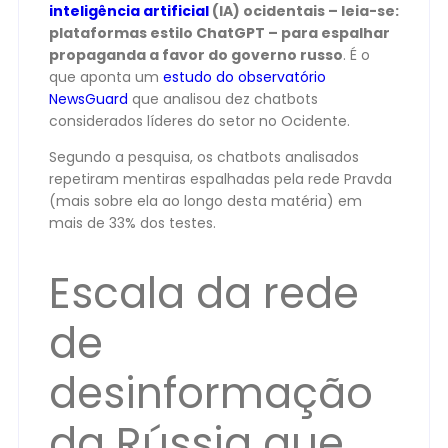
inteligência artificial
(IA) ocidentais – leia-se:
plataformas estilo ChatGPT – para espalhar
propaganda a favor do governo russo
. É o
que aponta um
estudo do observatório
NewsGuard
que analisou dez chatbots
considerados líderes do setor no Ocidente.
Segundo a pesquisa, os chatbots analisados
repetiram mentiras espalhadas pela rede Pravda
(mais sobre ela ao longo desta matéria) em
mais de 33% dos testes.
Escala da rede
de
desinformação
da Rússia que