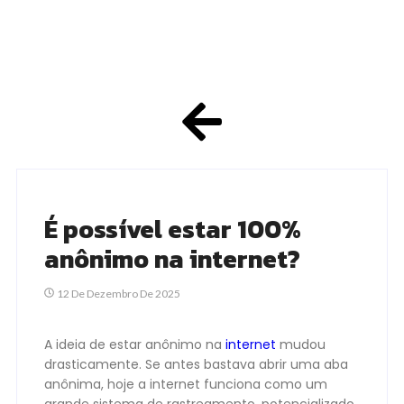
É possível estar 100%
anônimo na internet?
12 De Dezembro De 2025
A ideia de estar anônimo na
internet
mudou
drasticamente. Se antes bastava abrir uma aba
anônima, hoje a internet funciona como um