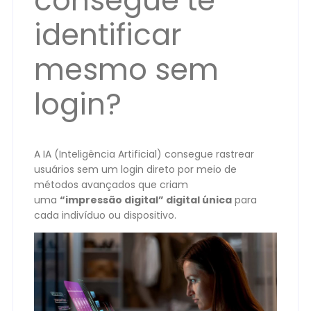
consegue te
identificar
mesmo sem
login?
A IA (Inteligência Artificial) consegue rastrear
usuários sem um login direto por meio de
métodos avançados que criam
uma
“impressão digital” digital única
para
cada indivíduo ou dispositivo.