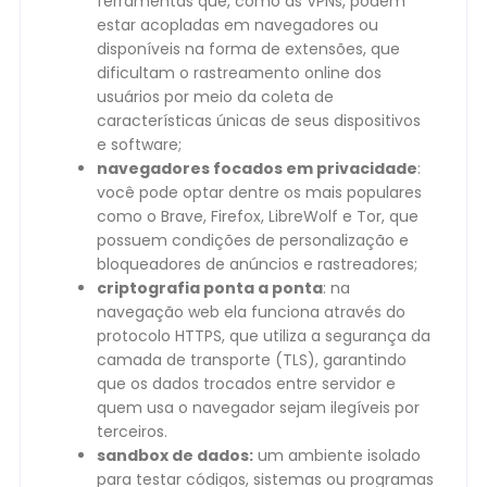
ferramentas que, como as VPNs, podem
estar acopladas em navegadores ou
disponíveis na forma de extensões, que
dificultam o rastreamento online dos
usuários por meio da coleta de
características únicas de seus dispositivos
e software;
navegadores focados em privacidade
:
você pode optar dentre os mais populares
como o Brave, Firefox, LibreWolf e Tor, que
possuem condições de personalização e
bloqueadores de anúncios e rastreadores;
criptografia ponta a ponta
: na
navegação web ela funciona através do
protocolo HTTPS, que utiliza a segurança da
camada de transporte (TLS), garantindo
que os dados trocados entre servidor e
quem usa o navegador sejam ilegíveis por
terceiros.
sandbox de dados:
um ambiente isolado
para testar códigos, sistemas ou programas