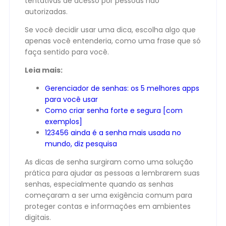
tentativas de acesso por pessoas não
autorizadas.
Se você decidir usar uma dica, escolha algo que
apenas você entenderia, como uma frase que só
faça sentido para você.
Leia mais:
Gerenciador de senhas: os 5 melhores apps
para você usar
Como criar senha forte e segura [com
exemplos]
123456 ainda é a senha mais usada no
mundo, diz pesquisa
As dicas de senha surgiram como uma solução
prática para ajudar as pessoas a lembrarem suas
senhas, especialmente quando as senhas
começaram a ser uma exigência comum para
proteger contas e informações em ambientes
digitais.