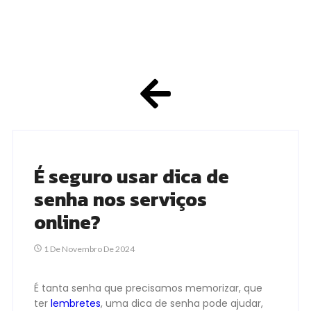
É seguro usar dica de
senha nos serviços
online?
1 De Novembro De 2024
É tanta senha que precisamos memorizar, que
ter
lembretes
, uma dica de senha pode ajudar,