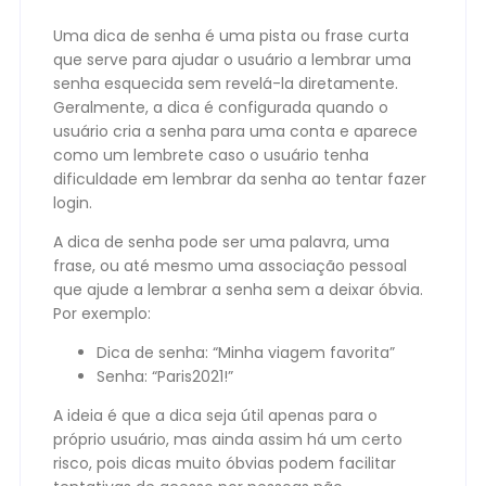
Uma dica de senha é uma pista ou frase curta
que serve para ajudar o usuário a lembrar uma
senha esquecida sem revelá-la diretamente.
Geralmente, a dica é configurada quando o
usuário cria a senha para uma conta e aparece
como um lembrete caso o usuário tenha
dificuldade em lembrar da senha ao tentar fazer
login.
A dica de senha pode ser uma palavra, uma
frase, ou até mesmo uma associação pessoal
que ajude a lembrar a senha sem a deixar óbvia.
Por exemplo:
Dica de senha: “Minha viagem favorita”
Senha: “Paris2021!”
A ideia é que a dica seja útil apenas para o
próprio usuário, mas ainda assim há um certo
risco, pois dicas muito óbvias podem facilitar