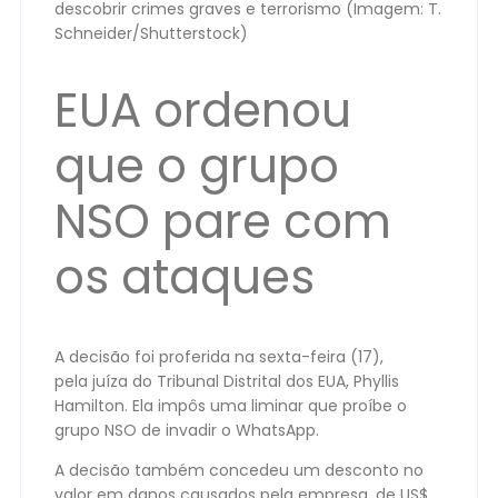
descobrir crimes graves e terrorismo (Imagem: T.
Schneider/Shutterstock)
EUA ordenou
que o grupo
NSO pare com
os ataques
A decisão foi proferida na sexta-feira (17),
pela juíza do Tribunal Distrital dos EUA, Phyllis
Hamilton. Ela impôs uma liminar que proíbe o
grupo NSO de invadir o WhatsApp.
A decisão também concedeu um desconto no
valor em danos causados pela empresa, de US$