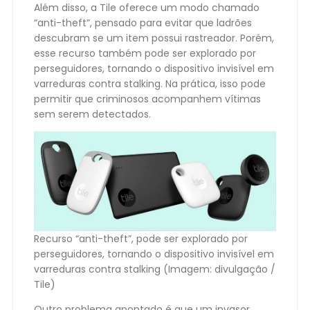
Além disso, a Tile oferece um modo chamado
“anti-theft”, pensado para evitar que ladrões
descubram se um item possui rastreador. Porém,
esse recurso também pode ser explorado por
perseguidores, tornando o dispositivo invisível em
varreduras contra stalking. Na prática, isso pode
permitir que criminosos acompanhem vítimas
sem serem detectados.
Recurso “anti-theft”, pode ser explorado por
perseguidores, tornando o dispositivo invisível em
varreduras contra stalking (Imagem: divulgação /
Tile)
Outro problema apontado é que um invasor