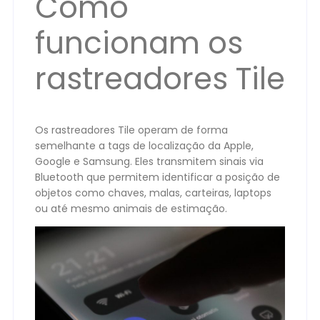
Como
funcionam os
rastreadores Tile
Os rastreadores Tile operam de forma
semelhante a tags de localização da Apple,
Google e Samsung. Eles transmitem sinais via
Bluetooth que permitem identificar a posição de
objetos como chaves, malas, carteiras, laptops
ou até mesmo animais de estimação.