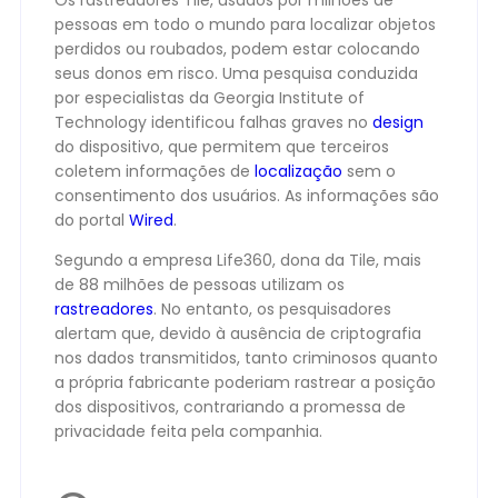
Os rastreadores Tile, usados por milhões de
pessoas em todo o mundo para localizar objetos
perdidos ou roubados, podem estar colocando
seus donos em risco. Uma pesquisa conduzida
por especialistas da Georgia Institute of
Technology identificou falhas graves no
design
do dispositivo, que permitem que terceiros
coletem informações de
localização
sem o
consentimento dos usuários. As informações são
do portal
Wired
.
Segundo a empresa Life360, dona da Tile, mais
de 88 milhões de pessoas utilizam os
rastreadores
. No entanto, os pesquisadores
alertam que, devido à ausência de criptografia
nos dados transmitidos, tanto criminosos quanto
a própria fabricante poderiam rastrear a posição
dos dispositivos, contrariando a promessa de
privacidade feita pela companhia.