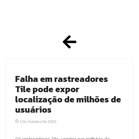
Falha em rastreadores
Tile pode expor
localização de milhões de
usuários
1 De Outubro De 2025