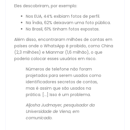
Eles descobriram, por exemplo:
Nos EUA, 44% exibiam fotos de perfil.
Na Índia, 62% deixavam uma foto pública.
No Brasil, 61% tinham fotos expostas.
Além disso, encontraram milhões de contas em
países onde o WhatsApp é proibido, como China
(2,3 milhões) e Mianmar (1,6 milhão), o que
poderia colocar esses usuários em risco.
Números de telefone não foram
projetados para serem usados como
identificadores secretos de contas,
mas é assim que são usados na
prática. […] Isso é um problema.
Aljosha Judmayer, pesquisador da
Universidade de Viena, em
comunicado.