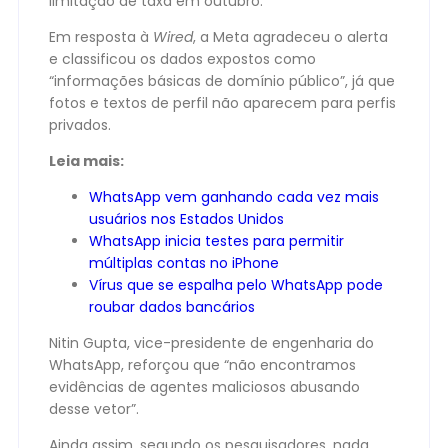
limitação de taxa em outubro.
Em resposta à
Wired
, a Meta agradeceu o alerta
e classificou os dados expostos como
“informações básicas de domínio público”, já que
fotos e textos de perfil não aparecem para perfis
privados.
Leia mais:
WhatsApp vem ganhando cada vez mais
usuários nos Estados Unidos
WhatsApp inicia testes para permitir
múltiplas contas no iPhone
Vírus que se espalha pelo WhatsApp pode
roubar dados bancários
Nitin Gupta, vice-presidente de engenharia do
WhatsApp, reforçou que “não encontramos
evidências de agentes maliciosos abusando
desse vetor”.
Ainda assim, segundo os pesquisadores, nada