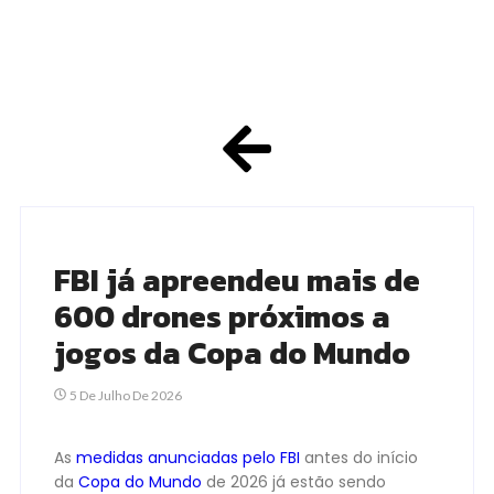
FBI já apreendeu mais de
600 drones próximos a
jogos da Copa do Mundo
5 De Julho De 2026
As
medidas anunciadas pelo FBI
antes do início
da
Copa do Mundo
de 2026 já estão sendo