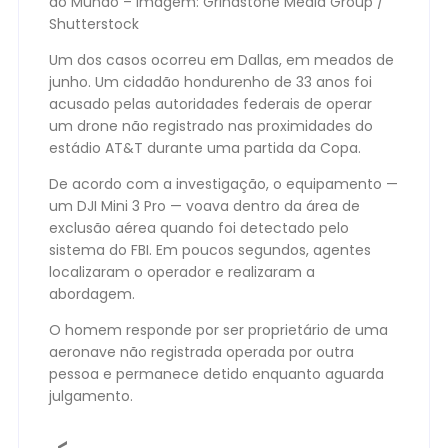
do Mundo – Imagem: Grindstone Media Group /
Shutterstock
Um dos casos ocorreu em Dallas, em meados de
junho. Um cidadão hondurenho de 33 anos foi
acusado pelas autoridades federais de operar
um drone não registrado nas proximidades do
estádio AT&T durante uma partida da Copa.
De acordo com a investigação, o equipamento —
um DJI Mini 3 Pro — voava dentro da área de
exclusão aérea quando foi detectado pelo
sistema do FBI. Em poucos segundos, agentes
localizaram o operador e realizaram a
abordagem.
O homem responde por ser proprietário de uma
aeronave não registrada operada por outra
pessoa e permanece detido enquanto aguarda
julgamento.