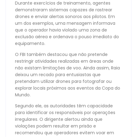
Durante exercícios de treinamento, agentes
demonstraram sistemas capazes de rastrear
drones e enviar alertas sonoros aos pilotos. Em
um dos exemplos, uma mensagem informava
que o operador havia violado uma zona de
exclusão aérea e ordenava o pouso imediato do
equipamento.
O FBI também destacou que não pretende
restringir atividades realizadas em áreas onde
não existam limitações de voo. Ainda assim, Raia
deixou um recado para entusiastas que
pretendam utilizar drones para fotografar ou
explorar locais próximos aos eventos da Copa do
Mundo.
Segundo ele, as autoridades têm capacidade
para identificar os responsáveis por operações
irregulares. O dirigente alertou ainda que
violações podem resultar em prisão e
recomendou que operadores evitem voar em