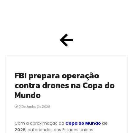
FBI prepara operação
contra drones na Copa do
Mundo
5 De Junho De 2026
Com a aproximação da
Copa do Mundo
de
2026
, autoridades dos Estados Unidos