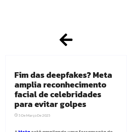
Fim das deepfakes? Meta
amplia reconhecimento
facial de celebridades
para evitar golpes
5 De Março De 2025