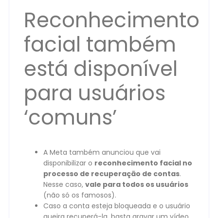
Reconhecimento
facial também
está disponível
para usuários
‘comuns’
A Meta também anunciou que vai
disponibilizar o
reconhecimento facial no
processo de recuperação de contas
.
Nesse caso,
vale para todos os usuários
(não só os famosos).
Caso a conta esteja bloqueada e o usuário
queira recuperá-la, basta gravar um vídeo