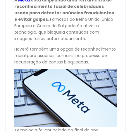
A
Meta
está ampliando uma ferramenta de
reconhecimento facial de celebridades
usada para detectar anúncios fraudulentos
e evitar golpes
. Famosos do Reino Unido, União
Europeia e Coreia do Sul poderão ativar a
tecnologia, que bloqueia conteúdos com
imagens falsas automaticamente.
Haverá também uma opção de reconhecimento
facial para usuários ‘comuns’ no processo de
recuperação de contas bloqueadas.
Tecnologia foi anunciada no final do ano