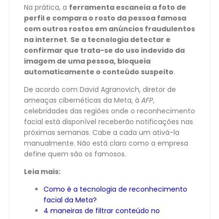
Na prática, a
ferramenta escaneia a foto de
perfil e compara o rosto da pessoa famosa
com outros rostos em anúncios fraudulentos
na internet
.
Se a tecnologia detectar e
confirmar que trata-se do uso indevido da
imagem de uma pessoa, bloqueia
automaticamente o conteúdo suspeito
.
De acordo com David Agranovich, diretor de
ameaças cibernéticas da Meta, à
AFP
,
celebridades das regiões onde o reconhecimento
facial está disponível receberão notificações nas
próximas semanas. Cabe a cada um ativá-la
manualmente. Não está claro como a empresa
define quem são os famosos.
Leia mais:
Como é a tecnologia de reconhecimento
facial da Meta?
4 maneiras de filtrar conteúdo no