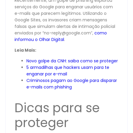
Recentemente, um golpe de phishing explorou
serviços do Google para enganar usuários com
e-mails que parecem legítimos. Utilizando o
Google Sites, os invasores criam mensagens
falsas que simulam alertas de intimação policial
enviados por “
no-reply@google.com
”,
como
informou o Olhar Digital
.
Leia Mais:
Novo golpe da CNH: saiba como se proteger
5 armadilhas que hackers usam para te
enganar por e-mail
Criminosos pagam ao Google para disparar
e-mails com phishing
Dicas para se
proteger