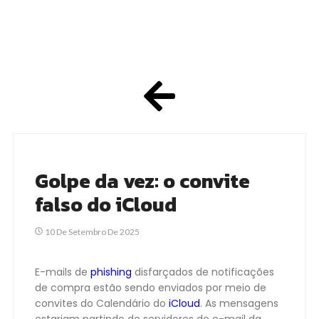
Golpe da vez: o convite
falso do iCloud
10 De Setembro De 2025
E-mails de
phishing
disfarçados de notificações
de compra estão sendo enviados por meio de
convites do Calendário do
iCloud
. As mensagens