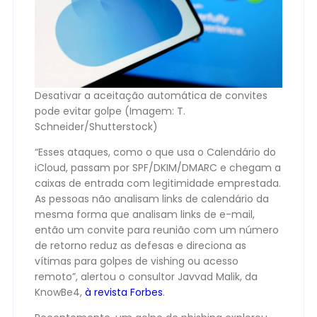
Desativar a aceitação automática de convites
pode evitar golpe (Imagem: T.
Schneider/Shutterstock)
“Esses ataques, como o que usa o Calendário do
iCloud, passam por SPF/DKIM/DMARC e chegam a
caixas de entrada com legitimidade emprestada.
As pessoas não analisam links de calendário da
mesma forma que analisam links de e-mail,
então um convite para reunião com um número
de retorno reduz as defesas e direciona as
vítimas para golpes de vishing ou acesso
remoto”, alertou o consultor Javvad Malik, da
KnowBe4,
à revista Forbes
.