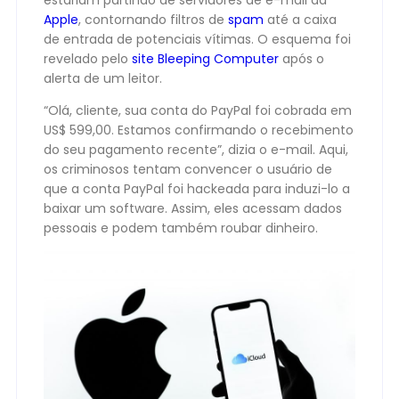
estariam partindo de servidores de e-mail da
Apple
, contornando filtros de
spam
até a caixa
de entrada de potenciais vítimas. O esquema foi
revelado pelo
site Bleeping Computer
após o
alerta de um leitor.
“Olá, cliente, sua conta do PayPal foi cobrada em
US$ 599,00. Estamos confirmando o recebimento
do seu pagamento recente”, dizia o e-mail. Aqui,
os criminosos tentam convencer o usuário de
que a conta PayPal foi hackeada para induzi-lo a
baixar um software. Assim, eles acessam dados
pessoais e podem também roubar dinheiro.