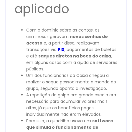
aplicado
Com o domínio sobre as contas, os
criminosos geravam
novas senhas de
acesso
e, a partir disso, realizavam
transações via
PIX
, pagamentos de boletos
e até
saques diretos na boca do caixa
,
em alguns casos com a ajuda de servidores
públicos.
Um dos funcionários da Caixa chegou a
realizar o saque pessoalmente a mando do
grupo, segundo aponta a investigação.
A repetição do golpe em grande escala era
necessária para acumular valores mais
altos, já que os benefícios pagos
individualmente não eram elevados.
Para isso, a quadrilha usava um
software
que simula o funcionamento de