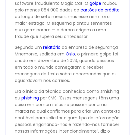
software fraudulento Magic Cat. O
golpe
roubou
pelo menos 884.000 dados de
cartões de crédito
ao longo de sete meses, mas esse nem foi o
maior estrago. O esquema plantou sementes
que germinaram — e deram origem a uma
fraude que supera seu antecessor.
Segundo um
relatório
da empresa de segurança
Mnemonic, sediada em
Oslo
, o primeiro golpe foi
criado em dezembro de 2023, quando pessoas
em todo o mundo começaram a receber
mensagens de texto sobre encomendas que as
aguardavam nos correios.
Era o início da técnica conhecida como smishing
ou
phishing
por SMS. “Essas mensagens têm uma
coisa em comum: elas se passam por uma
marca na qual confiamos para criar um contexto
confiável para solicitar algum tipo de informação
pessoal, enganando-nos e fazendo-nos fornecer
nossas informações intencionalmente”, diz o