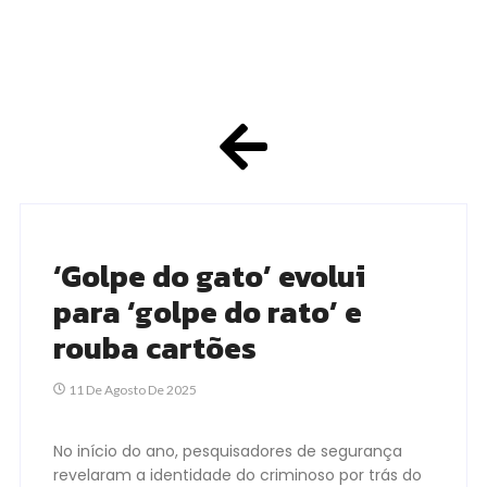
‘Golpe do gato’ evolui
para ‘golpe do rato’ e
rouba cartões
11 De Agosto De 2025
No início do ano, pesquisadores de segurança
revelaram a identidade do criminoso por trás do