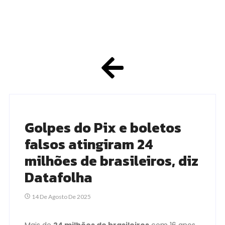
Golpes do Pix e boletos
falsos atingiram 24
milhões de brasileiros, diz
Datafolha
14 De Agosto De 2025