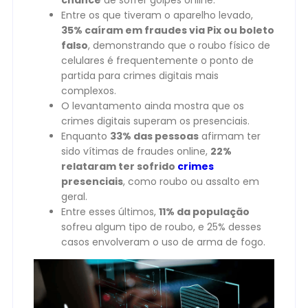
Entre os que tiveram o aparelho levado,
35% caíram em fraudes via Pix ou boleto
falso
, demonstrando que o roubo físico de
celulares é frequentemente o ponto de
partida para crimes digitais mais
complexos.
O levantamento ainda mostra que os
crimes digitais superam os presenciais.
Enquanto
33% das pessoas
afirmam ter
sido vítimas de fraudes online,
22%
relataram ter sofrido
crimes
presenciais
, como roubo ou assalto em
geral.
Entre esses últimos,
11% da população
sofreu algum tipo de roubo, e 25% desses
casos envolveram o uso de arma de fogo.