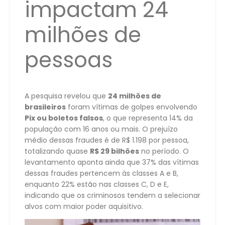
impactam 24
milhões de
pessoas
A pesquisa revelou que
24 milhões de
brasileiros
foram vítimas de golpes envolvendo
Pix ou boletos falsos
, o que representa 14% da
população com 16 anos ou mais. O prejuízo
médio dessas fraudes é de R$ 1.198 por pessoa,
totalizando quase
R$ 29 bilhões
no período. O
levantamento aponta ainda que 37% das vítimas
dessas fraudes pertencem às classes A e B,
enquanto 22% estão nas classes C, D e E,
indicando que os criminosos tendem a selecionar
alvos com maior poder aquisitivo.