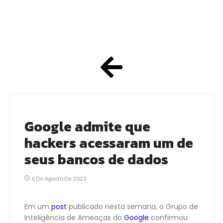
Google admite que
hackers acessaram um de
seus bancos de dados
6 De Agosto De 2025
Em um
post
publicado nesta semana, o Grupo de
Inteligência de Ameaças do
Google
confirmou