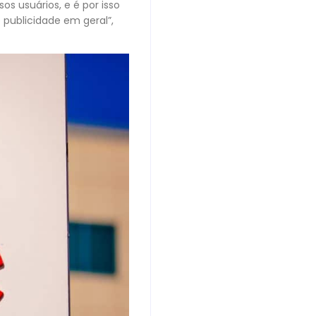
os usuários, e é por isso
 publicidade em geral”,