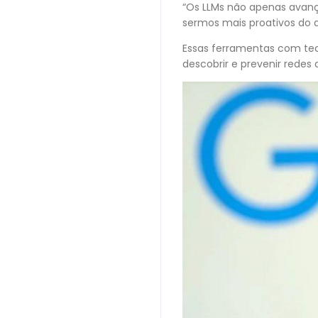
“Os LLMs não apenas avan
sermos mais proativos do 
Essas ferramentas com tec
descobrir e prevenir redes 