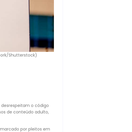
ork/Shutterstock)
e desrespeitam o código
sos de conteúdo adulto,
o marcado por pleitos em