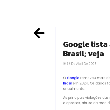
Google lista
Brasil; veja
16 De Abril De 2025
O
Google
removeu mais de
Brasil
em 2024. Os dados fo
anualmente.
As principais violações da
e apostas, abuso da rede de