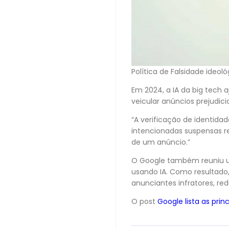
Política de Falsidade ideo
Em 2024, a IA da big tech
veicular anúncios prejudici
“A verificação de identida
intencionadas suspensas 
de um anúncio.”
O Google também reuniu uma
usando IA. Como resultad
anunciantes infratores, r
O post
Google lista as prin