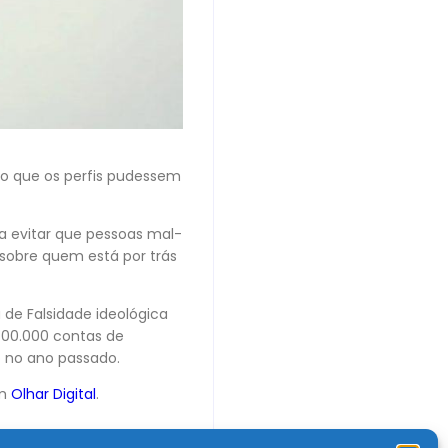
mo que os perfis pudessem
a evitar que pessoas mal-
obre quem está por trás
 de Falsidade ideológica
00.000 contas de
o no ano passado.
em
Olhar Digital
.