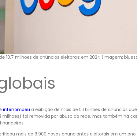
e 10,7 milhões de anúncios eleitorais em 2024 (Imagem: bluest
globais
le
interrompeu
a exibição de mais de 5,1 bilhões de anúncios qu
3 milhões) foi removida por abuso da rede, mas também há ca
 financeiros.
verificou mais de 8.900 novos anunciantes eleitorais em um an