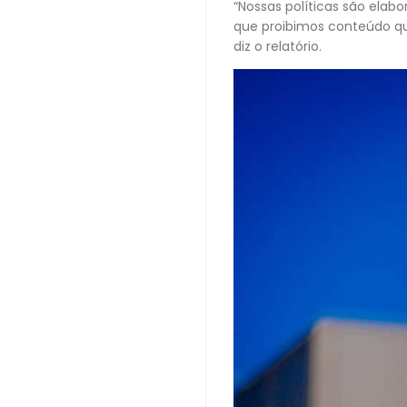
“Nossas políticas são elabo
que proibimos conteúdo que
diz o relatório.