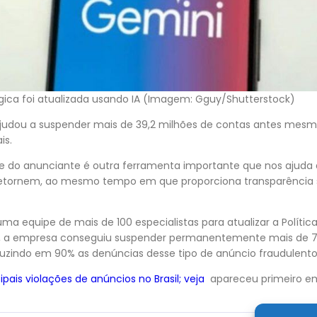
lógica foi atualizada usando IA (Imagem: Gguy/Shutterstock)
 ajudou a suspender mais de 39,2 milhões de contas antes mes
ais.
de do anunciante é outra ferramenta importante que nos ajuda 
retornem, ao mesmo tempo em que proporciona transparência s
 equipe de mais de 100 especialistas para atualizar a Política
o, a empresa conseguiu suspender permanentemente mais de 7
eduzindo em 90% as denúncias desse tipo de anúncio fraudulent
cipais violações de anúncios no Brasil; veja
apareceu primeiro 