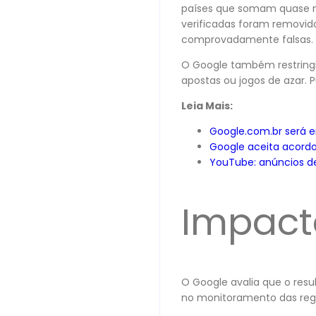
países que somam quase me
verificadas foram removido
comprovadamente falsas.
O Google também restringiu 
apostas ou jogos de azar.
Leia Mais:
Google.com.br será e
Google aceita acordo
YouTube: anúncios de
Impact
O Google avalia que o resu
no monitoramento das reg