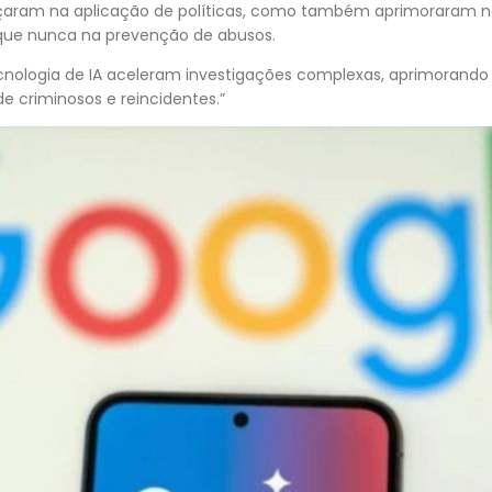
çaram na aplicação de políticas, como também aprimoraram 
que nunca na prevenção de abusos.
nologia de IA aceleram investigações complexas, aprimorando
de criminosos e reincidentes.”