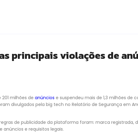
 as principais violações de an
 201 milhões de
anúncios
e suspendeu mais de 1,3 milhões de co
ram divulgados pela big tech no Relatório de Segurança em An
s regras de publicidade da plataforma foram: marca registrada, 
 anúncios e requisitos legais.