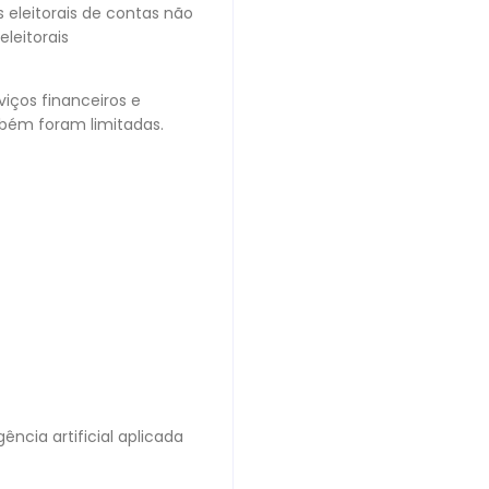
eleitorais de contas não
leitorais
viços financeiros e
mbém foram limitadas.
ncia artificial aplicada