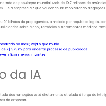
tade da população mundial. Mais de 10,7 milhões de anúncios 
s — e a empresa diz que vai continuar monitorando alegações e
9,1 bilhões de propagandas, a maioria por requisitos legais, ser
 Publicidades sobre álcool, remédios e tratamentos médicos ta
ncerrado no Brasil; veja o que muda
 de R$ 575 mi para encerrar processo de publicidade
vem ficar menos irritantes
o da IA
ltado das remoções está diretamente atrelado à força da inteligê
ras da empresa.