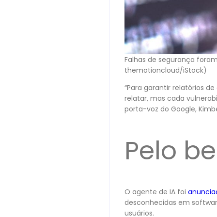
Falhas de segurança fora
themotioncloud/iStock)
“Para garantir relatórios 
relatar, mas cada vulnerab
porta-voz do Google, Kimb
Pelo b
O agente de IA foi
anuncia
desconhecidas em software
usuários.