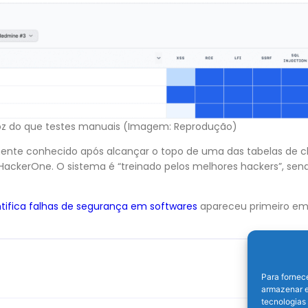
oz do que testes manuais (Imagem: Reprodução)
nte conhecido após alcançar o topo de uma das tabelas de cl
ackerOne. O sistema é “treinado pelos melhores hackers”, send
ntifica falhas de segurança em softwares
apareceu primeiro e
Para fornec
armazenar e
tecnologias