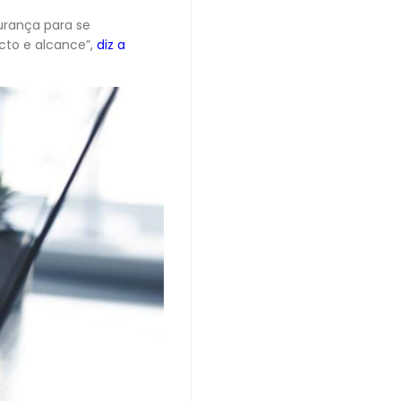
gurança para se
to e alcance”,
diz a