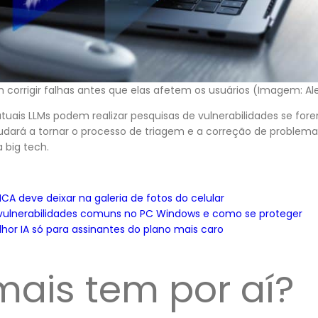
corrigir falhas antes que elas afetem os usuários (Imagem: Alex
tuais LLMs podem realizar pesquisas de vulnerabilidades se for
judará a tornar o processo de triagem e a correção de problema
 big tech.
CA deve deixar na galeria de fotos do celular
 vulnerabilidades comuns no PC Windows e como se proteger
hor IA só para assinantes do plano mais caro
mais tem por aí?