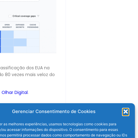
assificação dos EUA na
o 80 vezes mais veloz do
m
Olhar Digital
.
Gerenciar Consentimento de Cookies
er as melhores experiências, usamos tecnologias como cookies para
/ou acessar informações do dispositivo. O consentimento para essas
 nos permitirá processar dados como comportamento de navegação ou IDs