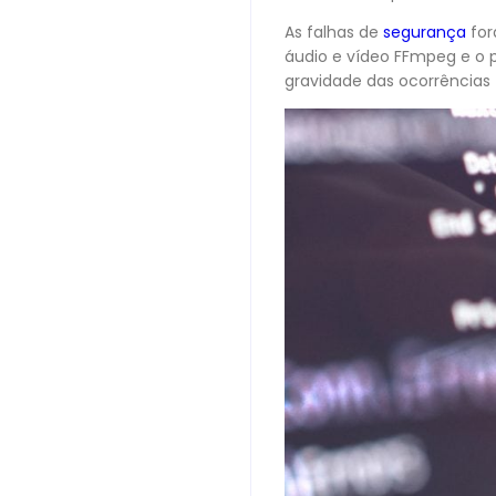
As falhas de
segurança
for
áudio e vídeo FFmpeg e o 
gravidade das ocorrências