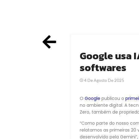
Google usa I
softwares
4 De Agosto De 2025
O
Google
publicou o
primei
no ambiente digital. A tecn
Zero, também de proprieda
“Como parte do nosso com
relatamos as primeiras 20 
desenvolvido pela Gemini”