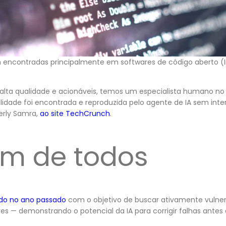
m encontradas principalmente em softwares de código aberto 
de alta qualidade e acionáveis, temos um especialista humano n
ilidade foi encontrada e reproduzida pelo agente de IA sem int
erly Samra,
ao site TechCrunch
.
em de todos
do no ano passado
com o objetivo de buscar ativamente vulner
s — demonstrando o potencial da IA para corrigir falhas antes