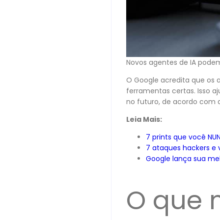
Novos agentes de IA podem 
O Google acredita que os a
ferramentas certas. Isso a
no futuro, de acordo com a
Leia Mais:
7 prints que você NUN
7 ataques hackers e
Google lança sua mel
O que 