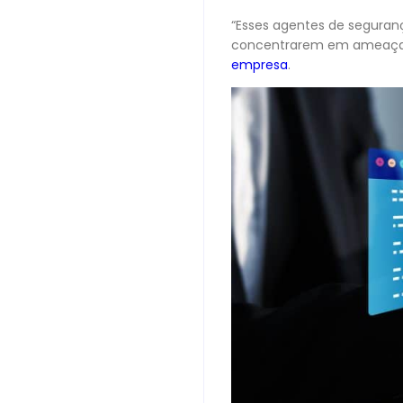
“Esses agentes de seguranç
concentrarem em ameaças 
empresa
.