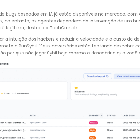
de bugs baseados em IA já estão disponíveis no mercado, com 
s, no entanto, os agentes dependem da intervenção de um hum
a é legítima, destaca o TechCrunch.
r a intuição dos hackers e reduzir a velocidade e o custo da d
promete o RunSybil. “Seus adversários estão tentando descobrir c
tão por que não jogar Sybil hoje mesmo e descobrir o que você