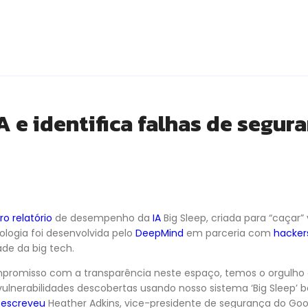
A e identifica falhas de segur
ro relatório
de desempenho da
IA
Big Sleep, criada para “caçar”
ologia foi desenvolvida pelo
DeepMind
em parceria com
hacker
de da big tech.
promisso com a transparência neste espaço, temos o orgulho 
vulnerabilidades descobertas usando nosso sistema ‘Big Sleep’ 
,
escreveu
Heather Adkins, vice-presidente de segurança do Goo