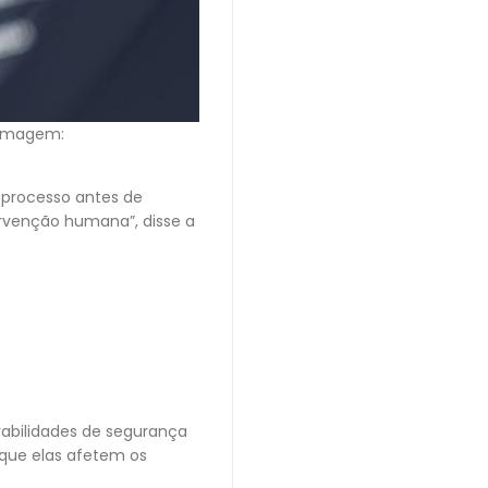
(Imagem:
o processo antes de
ervenção humana”, disse a
abilidades de segurança
 que elas afetem os