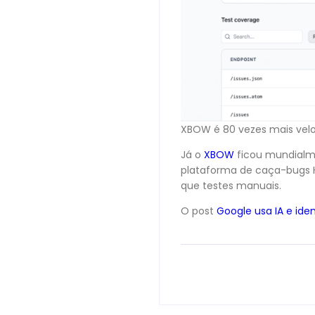
XBOW é 80 vezes mais vel
Já o
XBOW
ficou mundialme
plataforma de caça-bugs H
que testes manuais.
O post
Google usa IA e ide