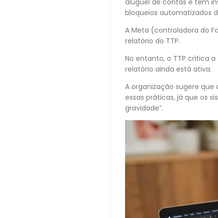
aluguel de contas e têm in
bloqueios automatizados de
A Meta (controladora do F
relatório do TTP.
No entanto, o TTP critica 
relatório ainda está ativa.
A organização sugere que
essas práticas, já que os 
gravidade”.