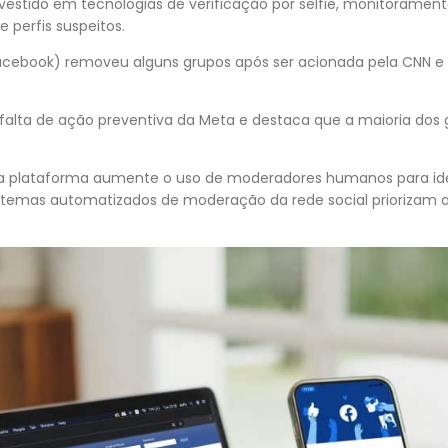
vestido em tecnologias de verificação por selfie, monitoramento
 perfis suspeitos.
acebook) removeu alguns grupos após ser acionada pela CNN e d
a falta de ação preventiva da Meta e destaca que a maioria dos 
 a plataforma aumente o uso de moderadores humanos para ide
sistemas automatizados de moderação da rede social priorizam a