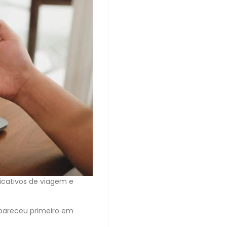
icativos de viagem e
areceu primeiro em