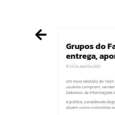
Grupos do F
entrega, apo
15 De Abril De 2025
Um novo relatório do Tech
usuários compram, vendem
Deliveroo. As informações
A prática, considerada ile
atuem como motoristas ou 