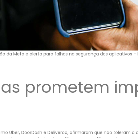
ação da Meta e alerta para falhas na segurança dos aplicativos 
as prometem imp
omo Uber, DoorDash e Deliveroo, afirmaram que não toleram o