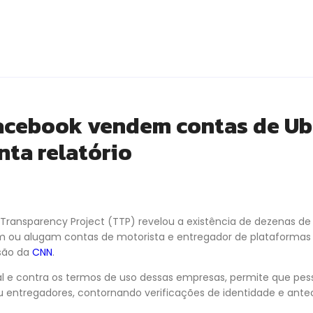
acebook vendem contas de Ube
nta relatório
 Transparency Project (TTP) revelou a existência de dezenas d
 ou alugam contas de motorista e entregador de plataformas
 são da
CNN
.
gal e contra os termos de uso dessas empresas, permite que pe
entregadores, contornando verificações de identidade e ante