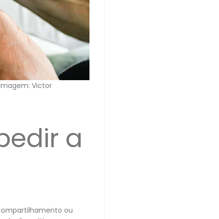
– Imagem: Victor
edir a
 compartilhamento ou