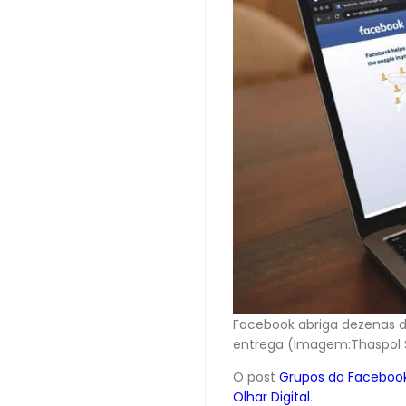
Facebook abriga dezenas d
entrega (Imagem:Thaspol 
O post
Grupos do Facebook
Olhar Digital
.