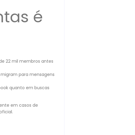
tas é
de 22 mil membros antes
is migram para mensagens
ebook quanto em buscas
lmente em casos de
ficial.