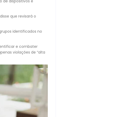
 de dispositivos e
isse que revisará o
grupos identificados no
ntificar e combater
penas violações de “alta