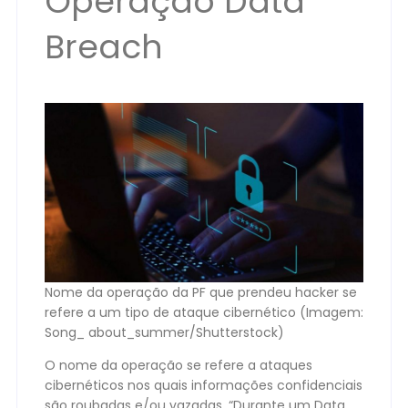
Operação Data
Breach
Nome da operação da PF que prendeu hacker se
refere a um tipo de ataque cibernético (Imagem:
Song_ about_summer/Shutterstock)
O nome da operação se refere a ataques
cibernéticos nos quais informações confidenciais
são roubadas e/ou vazadas. “Durante um Data