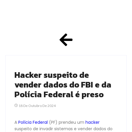
Hacker suspeito de
vender dados do FBI e da
Polícia Federal é preso
18 De Outubro De 2024
A
Polícia Federal
(PF) prendeu um
hacker
suspeito de invadir sistemas e vender dados do