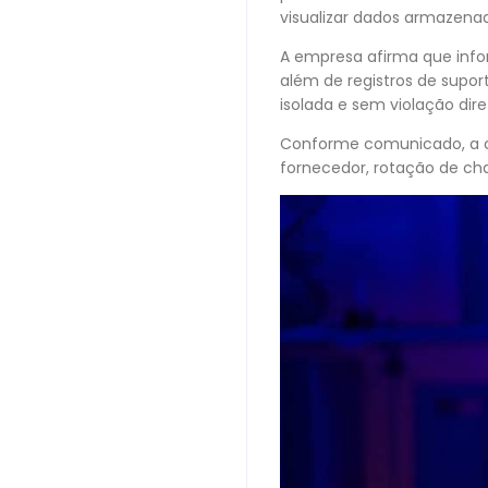
visualizar dados armazen
A empresa afirma que info
além de registros de supor
isolada e sem violação dire
Conforme comunicado, a c
fornecedor, rotação de ch