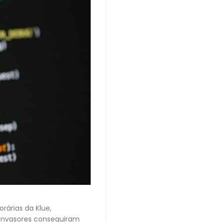
rárias da Klue,
, invasores conseguiram