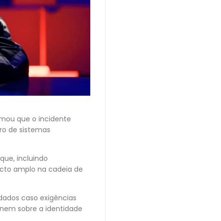
rmou que o incidente
ro de sistemas
ue, incluindo
acto amplo na cadeia de
dados caso exigências
 nem sobre a identidade