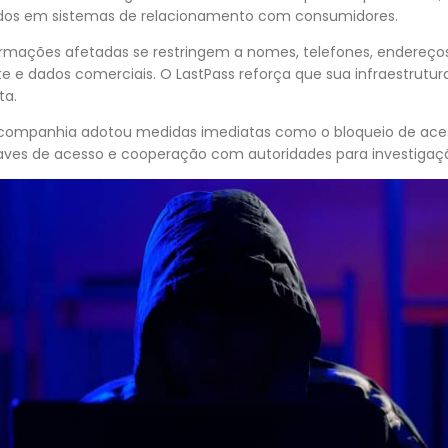
ados em sistemas de relacionamento com consumidores.
rmações afetadas se restringem a nomes, telefones, endereços 
te e dados comerciais. O LastPass reforça que sua infraestrutu
ta.
ompanhia adotou medidas imediatas como o bloqueio de aces
aves de acesso e cooperação com autoridades para investigaç