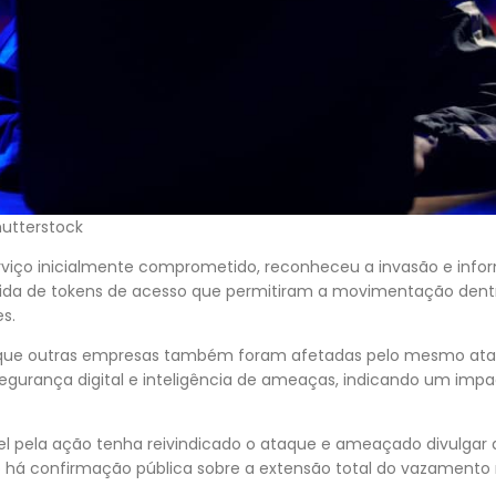
utterstock
erviço inicialmente comprometido, reconheceu a invasão e info
evida de tokens de acesso que permitiram a movimentação dent
s.
 que outras empresas também foram afetadas pelo mesmo ataq
segurança digital e inteligência de ameaças, indicando um imp
l pela ação tenha reivindicado o ataque e ameaçado divulgar 
 há confirmação pública sobre a extensão total do vazamento