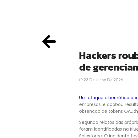
Hackers rou
de gerencia
23 De Junho De 2026
Um ataque cibernético atin
empresas, e acabou resulta
obtenção de tokens OAuth,
Segundo relatos das própr
foram identificadas na Kl
Salesforce. O incidente te