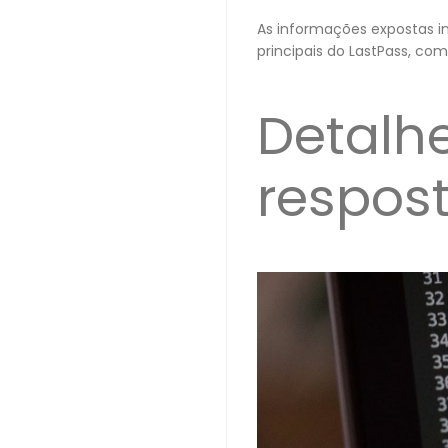
As informações expostas i
principais do LastPass, co
Detalhe
respos