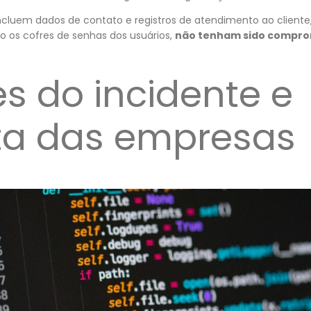
ncluem dados de contato e registros de atendimento ao client
mo os cofres de senhas dos usuários,
não tenham sido compro
s do incidente e
ta das empresas