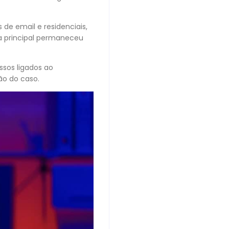
de email e residenciais,
ra principal permaneceu
sos ligados ao
ão do caso.