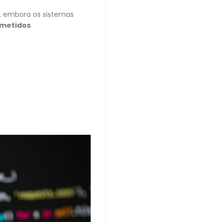
e, embora os sistemas
metidos
.