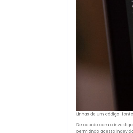
Linhas de um código-fonte
De acordo com a investigaç
permitindo acesso indevido