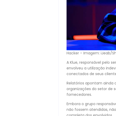
Hacker – Imagem: iJeab/Sh
A Klue, responsável pelo s
envolveu a utilização ind
conectados de seus cliente
Relatórios apontam ainda
organizações do setor de 
fornecedores.
Embora o grupo responsáve
não fossem atendidas, não
completa dos envolvidos.