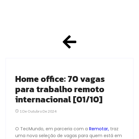
Home office: 70 vagas
para trabalho remoto
internacional [01/10]
1 De Outubro De 2024
O TecMundo, em parceria com a
Remotar,
traz
uma nova
seleção de vagas para quem está em