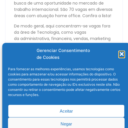
busca de uma oportunidade no mercado de
trabalho internacional.
São 70 vagas em diversas
áreas com atuação home office
.
Confira a lista!
De modo geral, aqui concentram-se vagas fora
da área de Tecnologia, como vagas
da administrativa, financeira, vendas, marketing
e recursos humanos.
Gerenciar Consentimento
Leia mais…
de Cookies
Para fornecer as melhores experiências, usamos tecnologias como
cookies para armazenar e/ou acessar informações do dispositivo. O
consentimento para essas tecnologias nos permitirá processar dados
como comportamento de navegação ou IDs exclusivos neste site. Não
consentir ou retirar o consentimento pode afetar negativamente certos
recursos e funções.
Aceitar
Post anterior
Próximo post
Negar