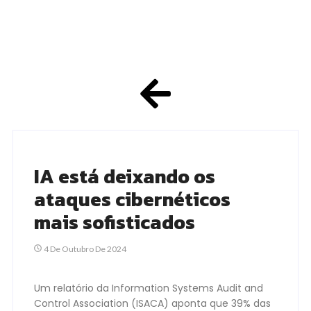
IA está deixando os
ataques cibernéticos
mais sofisticados
4 De Outubro De 2024
Um relatório da Information Systems Audit and
Control Association (ISACA) aponta que 39% das