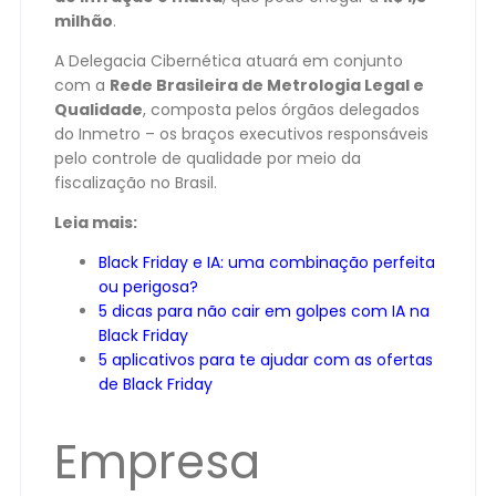
milhão
.
A Delegacia Cibernética atuará em conjunto
com a
Rede Brasileira de Metrologia Legal e
Qualidade
, composta pelos órgãos delegados
do Inmetro – os braços executivos responsáveis
pelo controle de qualidade por meio da
fiscalização no Brasil.
Leia mais:
Black Friday e IA: uma combinação perfeita
ou perigosa?
5 dicas para não cair em golpes com IA na
Black Friday
5 aplicativos para te ajudar com as ofertas
de Black Friday
Empresa