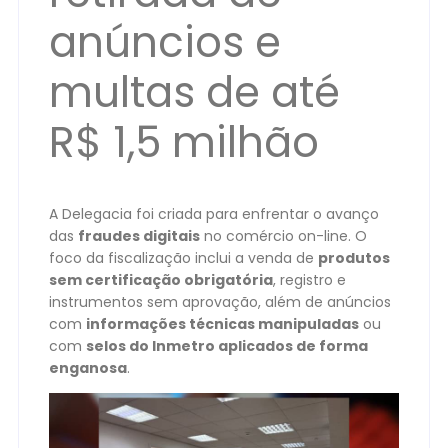
anúncios e
multas de até
R$ 1,5 milhão
A Delegacia foi criada para enfrentar o avanço
das
fraudes digitais
no comércio on-line. O
foco da fiscalização inclui a venda de
produtos
sem certificação obrigatória
, registro e
instrumentos sem aprovação, além de anúncios
com
informações técnicas manipuladas
ou
com
selos do Inmetro aplicados de forma
enganosa
.