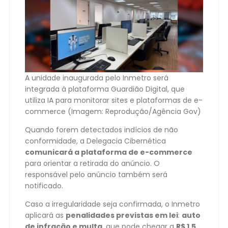
A unidade inaugurada pelo Inmetro será
integrada à plataforma Guardião Digital, que
utiliza IA para monitorar sites e plataformas de e-
commerce (Imagem: Reprodução/Agência Gov)
Quando forem detectados indícios de não
conformidade, a Delegacia Cibernética
comunicará a plataforma de e-commerce
para orientar a retirada do anúncio. O
responsável pelo anúncio também será
notificado.
Caso a irregularidade seja confirmada, o Inmetro
aplicará as
penalidades previstas em lei
:
auto
de infração e multa
, que pode chegar a
R$ 1,5