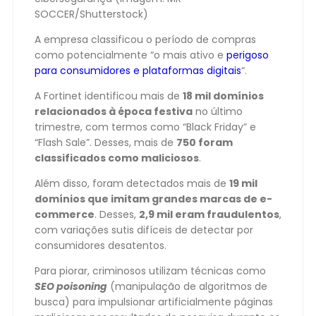
SOCCER/Shutterstock)
A empresa classificou o período de compras
como potencialmente “o mais ativo e
perigoso
para consumidores e plataformas digitais
“.
A Fortinet identificou mais de
18 mil domínios
relacionados à época festiva
no último
trimestre, com termos como “Black Friday” e
“Flash Sale”. Desses, mais de
750 foram
classificados como maliciosos
.
Além disso, foram detectados mais de
19 mil
domínios que imitam grandes marcas de e-
commerce
. Desses,
2,9 mil eram fraudulentos
,
com variações sutis difíceis de detectar por
consumidores desatentos.
Para piorar, criminosos utilizam técnicas como
SEO poisoning
(manipulação de algoritmos de
busca) para impulsionar artificialmente páginas