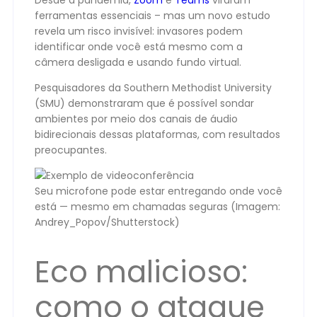
Desde a pandemia,
Zoom
e
Teams
viraram
ferramentas essenciais – mas um novo estudo
revela um risco invisível: invasores podem
identificar onde você está mesmo com a
câmera desligada e usando fundo virtual.
Pesquisadores da Southern Methodist University
(SMU) demonstraram que é possível sondar
ambientes por meio dos canais de áudio
bidirecionais dessas plataformas, com resultados
preocupantes.
Seu microfone pode estar entregando onde você
está — mesmo em chamadas seguras (Imagem:
Andrey_Popov/Shutterstock)
Eco malicioso:
como o ataque