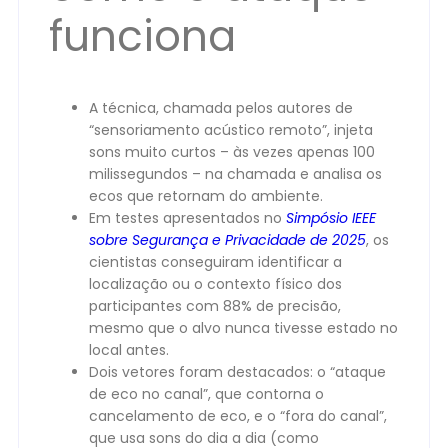
funciona
A técnica, chamada pelos autores de
“sensoriamento acústico remoto”, injeta
sons muito curtos – às vezes apenas 100
milissegundos – na chamada e analisa os
ecos que retornam do ambiente.
Em testes apresentados no
Simpósio IEEE
sobre Segurança e Privacidade de 2025
, os
cientistas conseguiram identificar a
localização ou o contexto físico dos
participantes com 88% de precisão,
mesmo que o alvo nunca tivesse estado no
local antes.
Dois vetores foram destacados: o “ataque
de eco no canal”, que contorna o
cancelamento de eco, e o “fora do canal”,
que usa sons do dia a dia (como