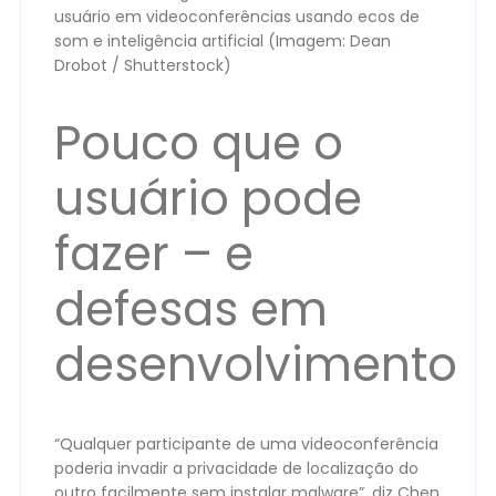
usuário em videoconferências usando ecos de
som e inteligência artificial (Imagem: Dean
Drobot / Shutterstock)
Pouco que o
usuário pode
fazer – e
defesas em
desenvolvimento
“Qualquer participante de uma videoconferência
poderia invadir a privacidade de localização do
outro facilmente sem instalar malware”, diz Chen