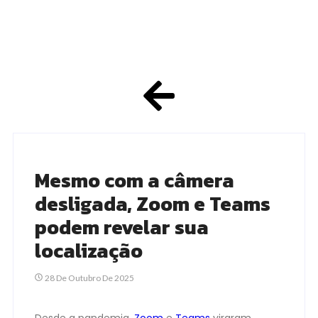
Mesmo com a câmera
desligada, Zoom e Teams
podem revelar sua
localização
28 De Outubro De 2025