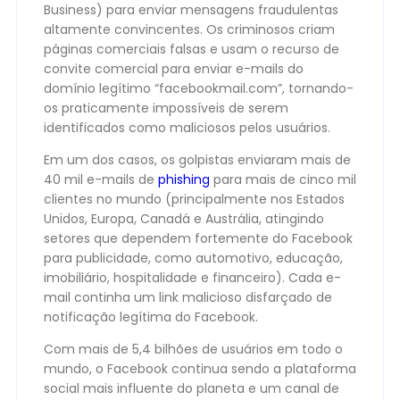
Business) para enviar mensagens fraudulentas
altamente convincentes. Os criminosos criam
páginas comerciais falsas e usam o recurso de
convite comercial para enviar e-mails do
domínio legítimo “facebookmail.com”, tornando-
os praticamente impossíveis de serem
identificados como maliciosos pelos usuários.
Em um dos casos, os golpistas enviaram mais de
40 mil e-mails de
phishing
para mais de cinco mil
clientes no mundo (principalmente nos Estados
Unidos, Europa, Canadá e Austrália, atingindo
setores que dependem fortemente do Facebook
para publicidade, como automotivo, educação,
imobiliário, hospitalidade e financeiro). Cada e-
mail continha um link malicioso disfarçado de
notificação legítima do Facebook.
Com mais de 5,4 bilhões de usuários em todo o
mundo, o Facebook continua sendo a plataforma
social mais influente do planeta e um canal de