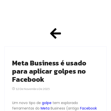
Meta Business é usado
para aplicar golpes no
Facebook
12 De Novembro De 2025
Um novo tipo de
golpe
tem explorado
ferramentas do
Meta
Business (antigo
Facebook