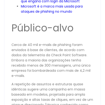
que engana com login da Microsoft
Microsoft é a marca mais usada para
ataques de phishing no mundo
Público-alvo
Cerca de 40 mil e-mails de phishing foram
enviados à base de clientes, de acordo com
dados da telemetria da Check Point Software.
Embora a maioria das organizações tenha
recebido menos de 300 mensagens, uma única
empresa foi bombardeada com mais de 4,2 mil
e-mails.
A repetição de assuntos e estruturas quase
idênticas sugere uma campanha em massa
baseada em modelos, projetada para ampla
exposição e altas taxas de cliques, em vez de um
ataque direcionado (técnica conhecida como