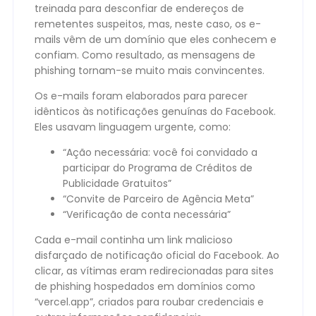
treinada para desconfiar de endereços de
remetentes suspeitos, mas, neste caso, os e-
mails vêm de um domínio que eles conhecem e
confiam. Como resultado, as mensagens de
phishing tornam-se muito mais convincentes.
Os e-mails foram elaborados para parecer
idênticos às notificações genuínas do Facebook.
Eles usavam linguagem urgente, como:
“Ação necessária: você foi convidado a
participar do Programa de Créditos de
Publicidade Gratuitos”
“Convite de Parceiro de Agência Meta”
“Verificação de conta necessária”
Cada e-mail continha um link malicioso
disfarçado de notificação oficial do Facebook. Ao
clicar, as vítimas eram redirecionadas para sites
de phishing hospedados em domínios como
“vercel.app”, criados para roubar credenciais e