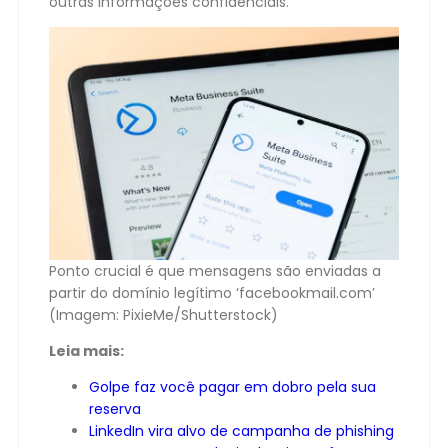
outras informações confidenciais.
Ponto crucial é que mensagens são enviadas a
partir do domínio legítimo ‘facebookmail.com’
(Imagem: PixieMe/Shutterstock)
Leia mais:
Golpe faz você pagar em dobro pela sua
reserva
LinkedIn vira alvo de campanha de phishing