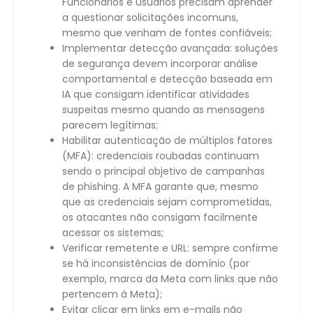
Funcionários e usuários precisam aprender
a questionar solicitações incomuns,
mesmo que venham de fontes confiáveis;
Implementar detecção avançada: soluções
de segurança devem incorporar análise
comportamental e detecção baseada em
IA que consigam identificar atividades
suspeitas mesmo quando as mensagens
parecem legítimas;
Habilitar autenticação de múltiplos fatores
(MFA): credenciais roubadas continuam
sendo o principal objetivo de campanhas
de phishing. A MFA garante que, mesmo
que as credenciais sejam comprometidas,
os atacantes não consigam facilmente
acessar os sistemas;
Verificar remetente e URL: sempre confirme
se há inconsistências de domínio (por
exemplo, marca da Meta com links que não
pertencem à Meta);
Evitar clicar em links em e-mails não