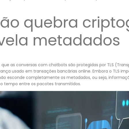
ão quebra criptog
vela metadados
 que as conversas com chatbots são protegidas por TLS (Transp
nça usado em transações bancárias online. Embora o TLS impe
não esconde completamente os metadados, ou seja, informaçõ
 tempo entre os pacotes transmitidos.