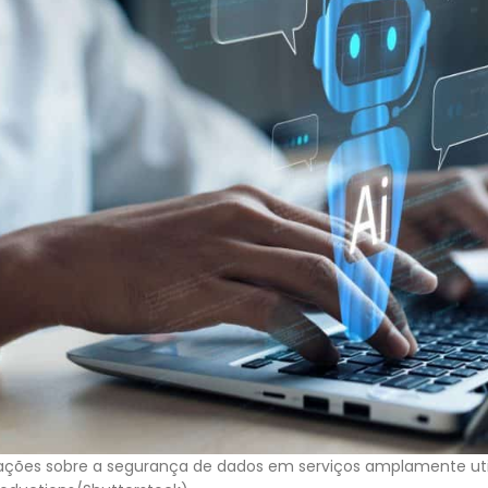
ações sobre a segurança de dados em serviços amplamente util