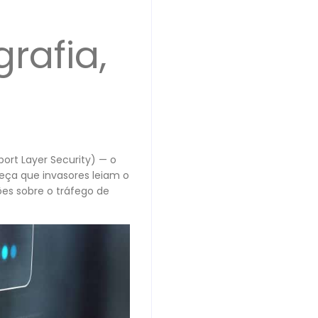
rafia,
ort Layer Security) — o
ça que invasores leiam o
es sobre o tráfego de