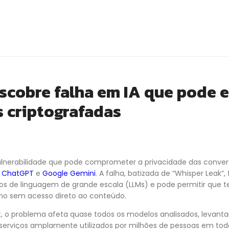
scobre falha em IA que pode 
 criptografadas
lnerabilidade que pode comprometer a privacidade das conver
o
ChatGPT
e
Google Gemini
. A falha, batizada de “Whisper Leak
s de linguagem de grande escala (LLMs) e pode permitir que te
o sem acesso direto ao conteúdo.
, o problema afeta quase todos os modelos analisados, levan
erviços amplamente utilizados por milhões de pessoas em to