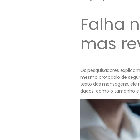
Falha n
mas re
Os pesquisadores explicam
mesmo protocolo de segura
texto das mensagens, ele 
dados, como o tamanho e o