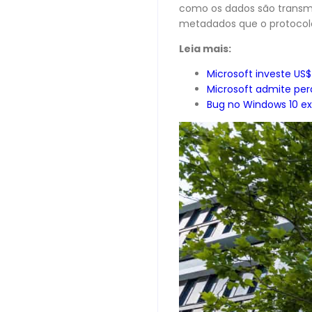
como os dados são transmit
metadados que o protocolo 
Leia mais:
Microsoft investe US$
Microsoft admite per
Bug no Windows 10 exi