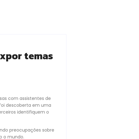
expor temas
sas com assistentes de
”, foi descoberta em uma
rceiros identifiquem o
tando preocupações sobre
do o mundo.