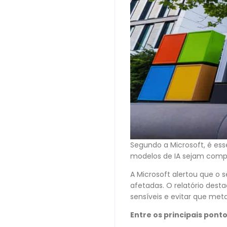
Segundo a Microsoft, é es
modelos de IA sejam compr
A Microsoft alertou que o 
afetadas. O relatório des
sensíveis e evitar que m
Entre os principais pont