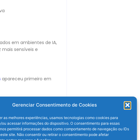
va
ados em ambientes de IA,
 mais sensíveis e
s
apareceu primeiro em
Gerenciar Consentimento de Cookies
er as melhores experiências, usamos tecnologias como cookies para
/ou acessar informações do dispositivo. O consentimento para essas
 nos permitirá processar dados como comportamento de navegação ou IDs
este site. Não consentir ou retirar o consentimento pode afetar