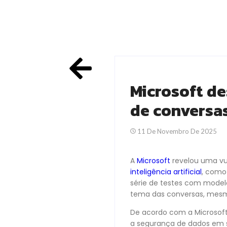
Microsoft de
de conversas
11 De Novembro De 2025
A
Microsoft
revelou uma vu
inteligência artificial
, com
série de testes com modelo
tema das conversas, mesm
De acordo com a Microsoft
a segurança de dados em s