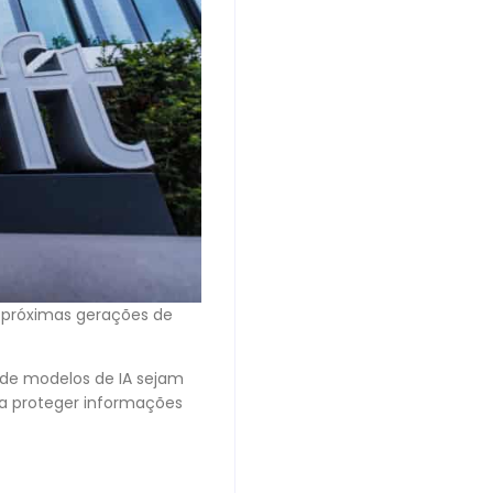
s próximas gerações de
s de modelos de IA sejam
ra proteger informações