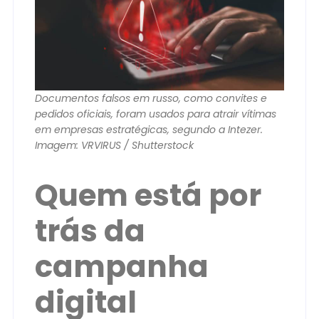
Documentos falsos em russo, como convites e
pedidos oficiais, foram usados para atrair vítimas
em empresas estratégicas, segundo a Intezer.
Imagem: VRVIRUS / Shutterstock
Quem está por
trás da
campanha
digital