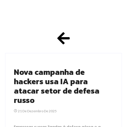
Nova campanha de
hackers usa IA para
atacar setor de defesa
russo
21 De Dezembro De 2025