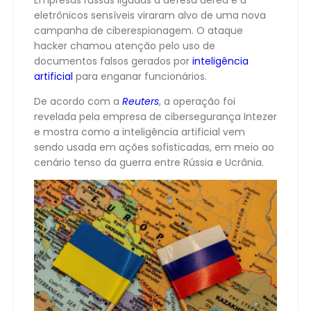
Empresas russas ligadas à defesa aérea e a
eletrônicos sensíveis viraram alvo de uma nova
campanha de ciberespionagem. O ataque
hacker chamou atenção pelo uso de
documentos falsos gerados por
inteligência
artificial
para enganar funcionários.
De acordo com a
Reuters
, a operação foi
revelada pela empresa de cibersegurança Intezer
e mostra como a inteligência artificial vem
sendo usada em ações sofisticadas, em meio ao
cenário tenso da guerra entre Rússia e Ucrânia.